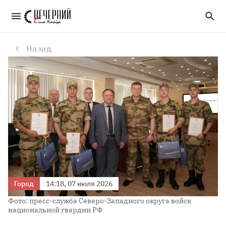
Директор ЛАЭС наградил росгвардейцев за сбитые над Петербургом и Ленобластью беспилотники
Назад
Город
14:18, 07 июля 2026
Фото: пресс-служба Северо-Западного округа войск
национальной гвардии РФ