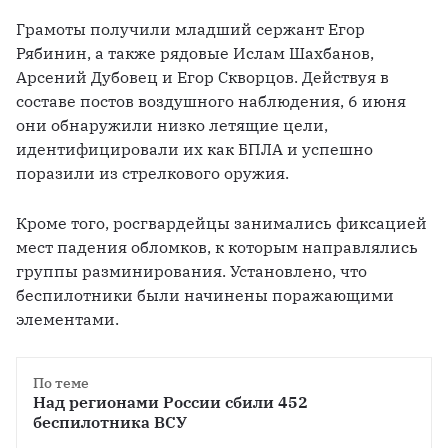
Грамоты получили младший сержант Егор 
Рябинин, а также рядовые Ислам Шахбанов, 
Арсений Дубовец и Егор Скворцов. Действуя в 
составе постов воздушного наблюдения, 6 июня 
они обнаружили низко летящие цели, 
идентифицировали их как БПЛА и успешно 
поразили из стрелкового оружия.
Кроме того, росгвардейцы занимались фиксацией 
мест падения обломков, к которым направлялись 
группы разминирования. Установлено, что 
беспилотники были начинены поражающими 
элементами.
По теме
Над регионами России сбили 452 
беспилотника ВСУ