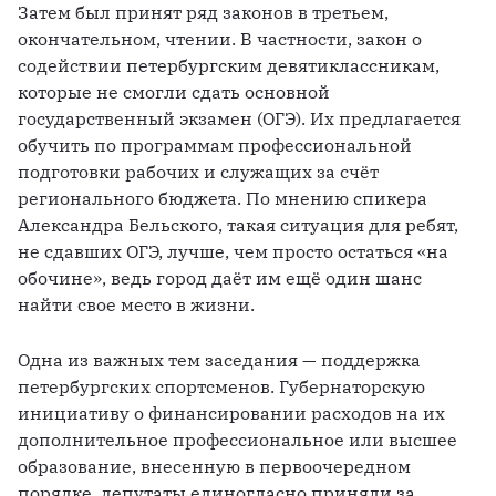
Затем был принят ряд законов в третьем, 
окончательном, чтении. В частности, закон о 
содействии петербургским девятиклассникам, 
которые не смогли сдать основной 
государственный экзамен (ОГЭ). Их предлагается 
обучить по программам профессиональной 
подготовки рабочих и служащих за счёт 
регионального бюджета. По мнению спикера 
Александра Бельского, такая ситуация для ребят, 
не сдавших ОГЭ, лучше, чем просто остаться «на 
обочине», ведь город даёт им ещё один шанс 
найти свое место в жизни.
Одна из важных тем заседания — поддержка 
петербургских спортсменов. Губернаторскую 
инициативу о финансировании расходов на их 
дополнительное профессиональное или высшее 
образование, внесенную в первоочередном 
порядке, депутаты единогласно приняли за 