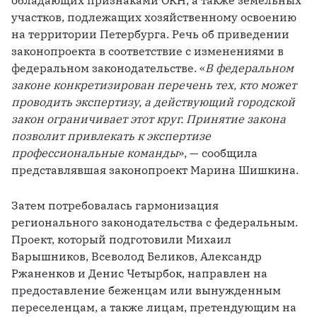
обладающих признаками ОКН, а также земельных 
участков, подлежащих хозяйственному освоению 
на территории Петербурга. Речь об приведении 
законопроекта в соответствие с изменениями в 
федеральном законодательстве. «
В федеральном 
законе конкретизирован перечень тех, кто может 
проводить экспертизу, а действующий городской 
закон ограничивает этот круг. Принятие закона 
позволит привлекать к экспертизе 
профессиональные команды
», — сообщила 
представлявшая законопроект Марина Шишкина. 
Затем потребовалась гармонизация 
регионального законодательства с федеральным. 
Проект, который подготовили Михаил 
Барышников, Всеволод Беликов, Александр 
Ржаненков и Денис Четырбок, направлен на 
предоставление беженцам или вынужденным 
переселенцам, а также лицам, претендующим на 