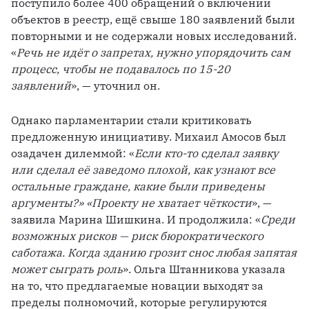
поступило более 400 обращений о включении 
объектов в реестр, ещё свыше 180 заявлений были 
повторными и не содержали новых исследований. 
«
Речь не идёт о запретах, нужно упорядочить сам 
процесс, чтобы не подавалось по 15-20 
заявлений
», — уточнил он.
Однако парламентарии стали критиковать 
предложенную инициативу. Михаил Амосов был 
озадачен дилеммой: «
Если кто-то сделал заявку 
или сделал её заведомо плохой, как узнают все 
остальные граждане, какие были приведены 
аргументы?» «Проекту не хватает чёткости
», — 
заявила Марина Шишкина. И продолжила: «
Среди 
возможных рисков — риск бюрократического 
саботажа. Когда зданию грозит снос любая запятая 
может сыграть роль
». Ольга Штанникова указала 
на то, что предлагаемые новации выходят за 
пределы полномочий, которые регулируются 