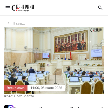
Спортсмены получат компенсацию на обучение
Назад
Эксклюзив
11:00, 03 июня 2026
Фото: Олег Золото