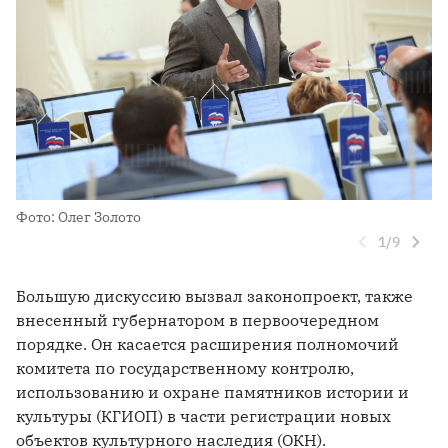
Фото: Олег Золото
Фо
1
/
9
Большую дискуссию вызвал законопроект, также 
внесенный губернатором в первоочередном 
порядке. Он касается расширения полномочий 
комитета по государственному контролю, 
использованию и охране памятников истории и 
культуры (КГИОП) в части регистрации новых 
объектов культурного наследия (ОКН). 