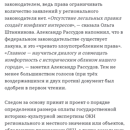
законодателем, ведь права ограничивать 
количество заявлений у регионального 
законодателя нет. «
Отсутствие легальных правил 
создаёт конфликт интересов
», — сказала Ольга 
Штанникова. Александр Рассудов напомнил, что в 
федеральном законодательстве существует 
лакуна, и это «чревато злоупотреблением права». 
«
Главное — научиться диалогу и совмещать 
комфортность с историческим обликом нашего 
города
», — заметил Александр Рассудов. Тем не 
менее большинством голосов (при трёх 
воздержавшихся и двух против) документ был 
одобрен в первом чтении. 
Следом за основу принят и проект о порядке 
определения размера оплаты государственной 
историко-культурной экспертизы ОКН 
регионального и местного значения или объектов, 