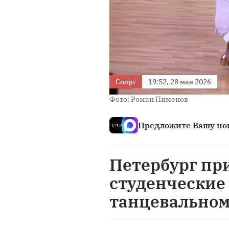
Спорт
19:52, 28 мая 2026
Фото: Роман Пименов
Предложите Вашу нов
Петербург пр
студенческие
танцевальном