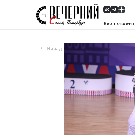
Назад
Петербург примет Всеросси
Все новости
Назад