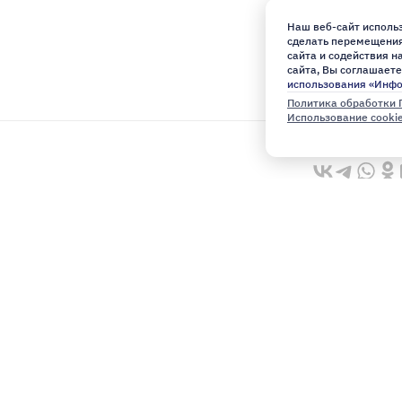
Наш веб-сайт использ
сделать перемещения 
сайта и содействия 
сайта, Вы соглашаете
использования «Инф
Политика обработки 
Использование cooki
ю
Архив