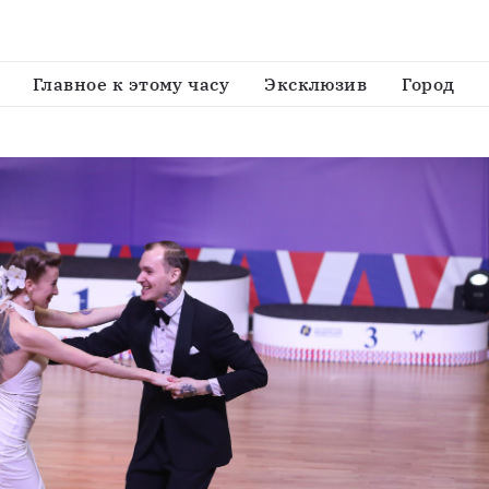
йские студенческие соревнования по танцевальному 
Главное к этому часу
Эксклюзив
Город