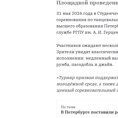
Площадкой проведени
31 мая 2026 года в Студенче
соревнования по танцевальн
высшего образования Петерб
службе РГПУ им. А. И. Герцен
Участников ожидают несколь
Зрители увидят классически
исполнении: медленный вальс,
румба, пасодобль и джайв.
«Турнир призван поддержать
молодёжной среде, а также д
ценный соревновательный 
По теме
В Петербурге поставили р