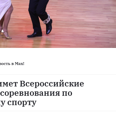
ость в Max!
имет Всероссийские
 соревнования по
у спорту