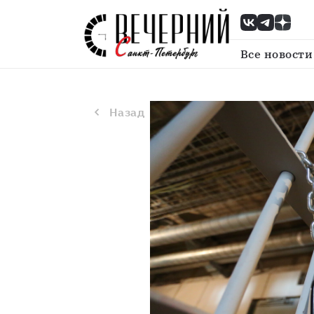
Назад
Суд арестовал подростков п
Все новости
Назад