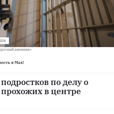
2026
ургский дневник»
ость в Max!
 подростков по делу о
 прохожих в центре