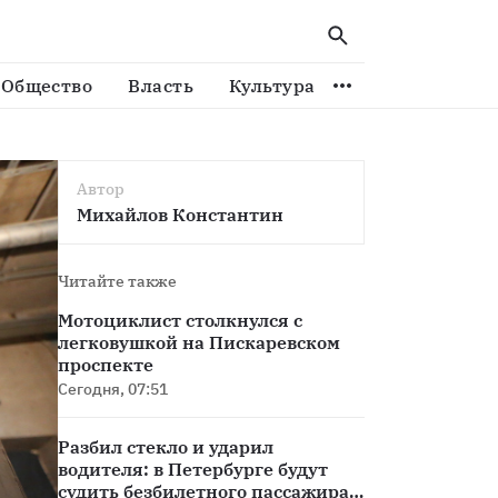
Общество
Власть
Культура
Спорт
Виде
Автор
Михайлов Константин
Читайте также
Мотоциклист столкнулся с
легковушкой на Пискаревском
проспекте
Сегодня, 07:51
Разбил стекло и ударил
водителя: в Петербурге будут
судить безбилетного пассажира