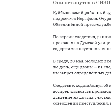
Они останутся в СИЗО
Куйбышевский районный суд
подростков Исрафила, Очура 
Объединённой пресс-службе 
По версии следствия, ранни
прохожих на Думской улице 
содержимое неустановленног
В среду, 20 мая, молодых лю
же день, ещё двоим — на сл
им запрет определённых де
Следствие, ходатайствуя об 
воспрепятствовать производс
давление на других участни
совершении преступления, п