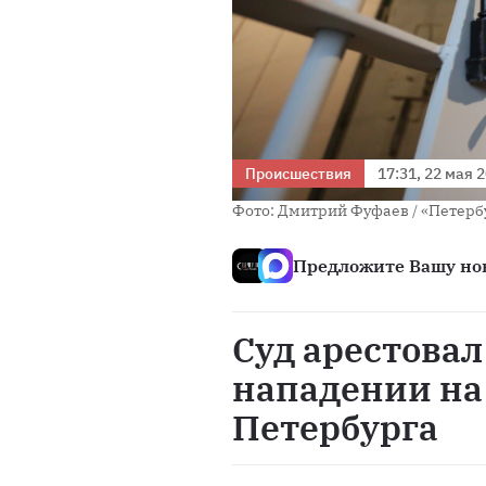
Происшествия
17:31, 22 мая 
Фото: Дмитрий Фуфаев / «Петерб
Предложите Вашу нов
Суд арестовал
нападении на
Петербурга