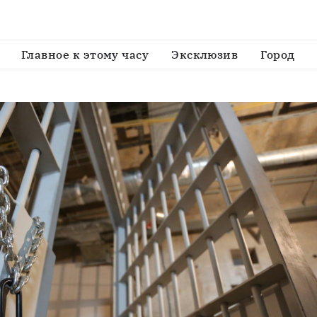
о делу о нападении на прохожих в центре Петербурга
Главное к этому часу
Эксклюзив
Город