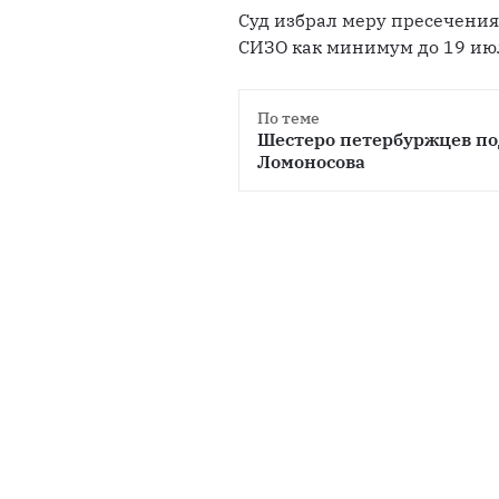
Суд избрал меру пресечения
СИЗО как минимум до 19 ию
По теме
Шестеро петербуржцев под
Ломоносова