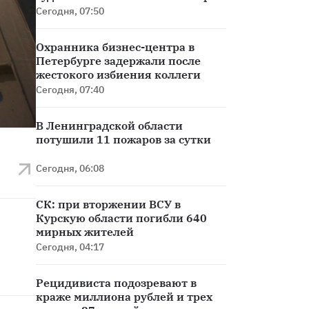
троллейбуса
Сегодня, 07:50
Охранника бизнес-центра в
Петербурге задержали после
жестокого избиения коллеги
Сегодня, 07:40
В Ленинградской области
потушили 11 пожаров за сутки
Сегодня, 06:08
СК: при вторжении ВСУ в
Курскую области погибли 640
мирных жителей
Сегодня, 04:17
Рецидивиста подозревают в
краже миллиона рублей и трех