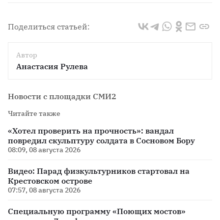
o
Поделиться статьей:
Автор
Анастасия Рулева
Новости с площадки СМИ2
Читайте также
«Хотел проверить на прочность»: вандал
повредил скульптуру солдата в Сосновом Бору
08:09, 08 августа 2026
Видео: Парад физкультурников стартовал на
Крестовском острове
07:57, 08 августа 2026
Специальную программу «Поющих мостов»