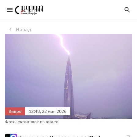
Несколько молний попали в «Лахта Центр» во время ночной грозы — видео
Назад
Видео
12:48, 22 мая 2026
Фото: скриншот из видео