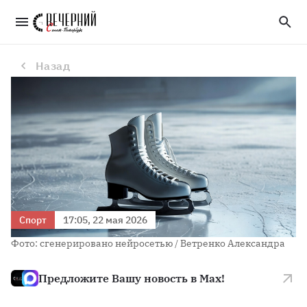
Фигуристка Ксения Синицына перешла в академию «Ангелы Плющенко»
Назад
Спорт
17:05, 22 мая 2026
Фото: сгенерировано нейросетью / Ветренко Александра
Предложите Вашу новость в Max!