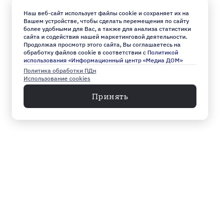
Наш веб-сайт использует файлы cookie и сохраняет их на
Вашем устройстве, чтобы сделать перемещения по сайту
более удобными для Вас, а также для анализа статистики
сайта и содействия нашей маркетинговой деятельности.
Продолжая просмотр этого сайта, Вы соглашаетесь на
обработку файлов cookie в соответствии с
Политикой
использования «Информационный центр «Медиа ДОМ»
Политика обработки ПДн
Использование cookies
Принять
Меню
Архив
Главное к этому часу
Эксклюзив
Город
Общество
Власть
Культура