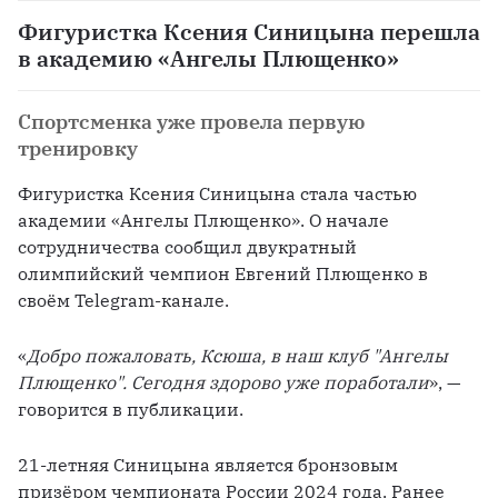
Фигуристка Ксения Синицына перешла
в академию «Ангелы Плющенко»
Спортсменка уже провела первую
тренировку
Фигуристка Ксения Синицына стала частью 
академии «Ангелы Плющенко». О начале 
сотрудничества сообщил двукратный 
олимпийский чемпион Евгений Плющенко в 
своём Telegram-канале.
«
Добро пожаловать, Ксюша, в наш клуб "Ангелы 
Плющенко". Сегодня здорово уже поработали
», — 
говорится в публикации.
21-летняя Синицына является бронзовым 
призёром чемпионата России 2024 года. Ранее 