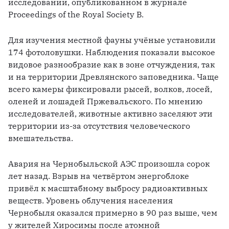
исследовании, опубликованном в журнале 
Proceedings of the Royal Society B.
Для изучения местной фауны учёные установили 
174 фотоловушки. Наблюдения показали высокое 
видовое разнообразие как в зоне отчуждения, так 
и на территории Древлянского заповедника. Чаще 
всего камеры фиксировали рысей, волков, лосей, 
оленей и лошадей Пржевальского. По мнению 
исследователей, животные активно заселяют эти 
территории из-за отсутствия человеческого 
вмешательства.
Авария на Чернобыльской АЭС произошла сорок 
лет назад. Взрыв на четвёртом энергоблоке 
привёл к масштабному выбросу радиоактивных 
веществ. Уровень облучения населения 
Чернобыля оказался примерно в 90 раз выше, чем 
у жителей Хиросимы после атомной 