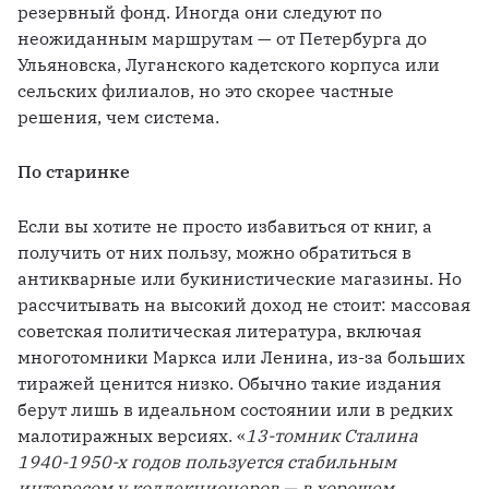
резервный фонд. Иногда они следуют по 
неожиданным маршрутам — от Петербурга до 
Ульяновска, Луганского кадетского корпуса или 
сельских филиалов, но это скорее частные 
решения, чем система.
По старинке
Если вы хотите не просто избавиться от книг, а 
получить от них пользу, можно обратиться в 
антикварные или букинистические магазины. Но 
рассчитывать на высокий доход не стоит: массовая 
советская политическая литература, включая 
многотомники Маркса или Ленина, из-за больших 
тиражей ценится низко. Обычно такие издания 
берут лишь в идеальном состоянии или в редких 
малотиражных версиях. «
13-томник Сталина 
1940-1950-х годов пользуется стабильным 
интересом у коллекционеров — в хорошем 