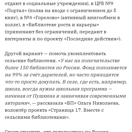
отдают в социальные учреждения), в ЦРБ №9 
«Портал» (полка на входе с ограничением до 5 
книг), в №4 «Горелово» (активный книгообмен в 
холле), в «Библиотеке роста и карьеры» 
(принимают без ограничений, передают в 
интернаты и по проекту «Последние действия»).
Другой вариант — помочь укомплектовать 
сельские библиотеки. «
У нас на попечительстве 
более 150 библиотек по России. Фонд пополняется 
на 99% за счёт дарителей, но часто приходится 
что-то просто докупать. В селе, где есть, например, 
школа, всегда нужна школьная программа — 
начиная от Пушкина и заканчивая современными 
авторами
», — рассказала «ВП» Ольга Николаева, 
волонтёр проекта «Страница 17. Вместе с 
сельскими библиотеками».
Стоит отметить, что путешествие по России 