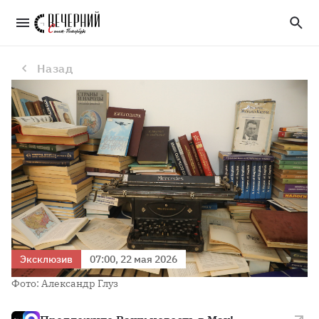
Бумажное наследие: эксперты рассказали, как лучше распорядиться ненужными книгами
Назад
Эксклюзив
07:00, 22 мая 2026
Фото: Александр Глуз