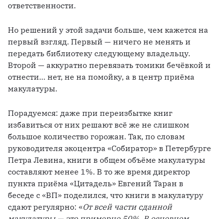
ответственности.
Но решений у этой задачи больше, чем кажется на 
первый взгляд. Первый — ничего не менять и 
передать библиотеку следующему владельцу. 
Второй — аккуратно перевязать томики бечёвкой и 
отнести… нет, не на помойку, а в центр приёма 
макулатуры.
Порадуемся: даже при переизбытке книг 
избавиться от них решают всё же не слишком 
большое количество горожан. Так, по словам 
руководителя экоцентра «Собиратор» в Петербурге 
Петра Левина, книги в общем объёме макулатуры 
составляют менее 1%. В то же время директор 
пункта приёма «Цитадель» Евгений Таран в 
беседе с «ВП» поделился, что книги в макулатуру 
сдают регулярно: «
От всей части сданной 
макулатуры — это примерно 50%. В основном 