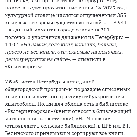
полочек», в которые жители Петербурга могут 
поместить уже прочитанные книги. За 2025 год в 
культурной столице числятся отпущенными 355 
книг, а за всё время существования сайта — 8 941. 
На данный момент в городе отмечена 201 
полочка, а участников движения из Петербурга — 
1 107. «
На самом деле книг, конечно, больше, 
просто не все книги, отпускаемые на полочках, 
регистрируются на сайте
», — отметили в 
«Книговороте».
У библиотек Петербурга нет единой 
общегородской программы по раздаче списанных 
книг, но они активно практикуют буккроссинг и 
книгообмен. Полки для обмена есть в библиотеке 
«Екатерингофская» (книги относят в близлежащий 
магазин или на фестивали), «На Морской» 
(отправляют в сельские библиотеки), в ЦРБ им. В.Г. 
Белинского (принимают и сортируют все книги, 