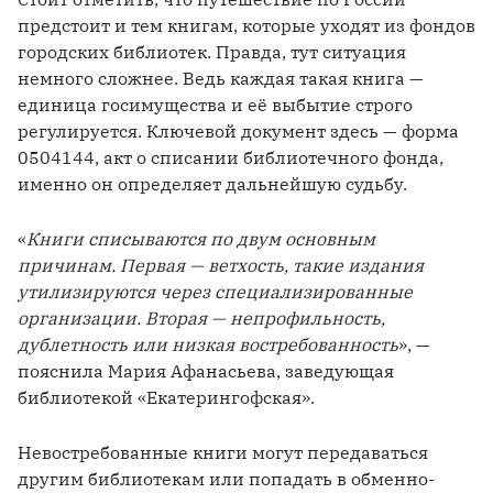
предстоит и тем книгам, которые уходят из фондов 
городских библиотек. Правда, тут ситуация 
немного сложнее. Ведь каждая такая книга — 
единица госимущества и её выбытие строго 
регулируется. Ключевой документ здесь — форма 
0504144, акт о списании библиотечного фонда, 
именно он определяет дальнейшую судьбу.
«
Книги списываются по двум основным 
причинам. Первая — ветхость, такие издания 
утилизируются через специализированные 
организации. Вторая — непрофильность, 
дублетность или низкая востребованность
», — 
пояснила Мария Афанасьева, заведующая 
библиотекой «Екатерингофская».
Невостребованные книги могут передаваться 
другим библиотекам или попадать в обменно-