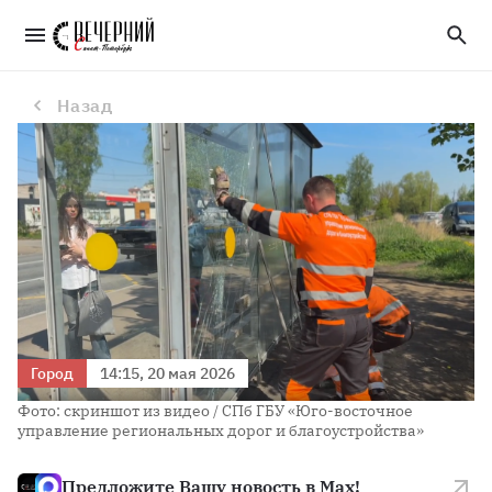
Вандалы повредили 187 стекол на остановках Петербурга за неделю
Назад
Город
14:15, 20 мая 2026
Фото: скриншот из видео / СПб ГБУ «Юго-восточное
управление региональных дорог и благоустройства»
Предложите Вашу новость в Max!