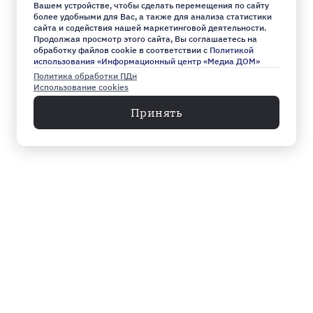
Вашем устройстве, чтобы сделать перемещения по сайту
более удобными для Вас, а также для анализа статистики
сайта и содействия нашей маркетинговой деятельности.
Продолжая просмотр этого сайта, Вы соглашаетесь на
обработку файлов cookie в соответствии с
Политикой
использования «Информационный центр «Медиа ДОМ»
Политика обработки ПДн
Использование cookies
Принять
Меню
Архив
Главное к этому часу
Эксклюзив
Город
Общество
Власть
Культура
Спорт
Видео