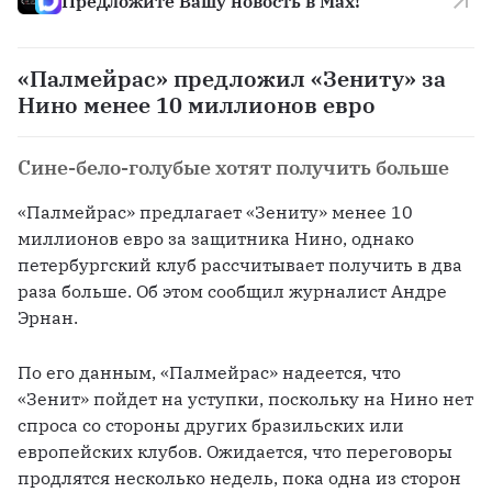
Предложите Вашу новость в Max!
«Палмейрас» предложил «Зениту» за
Нино менее 10 миллионов евро
Сине-бело-голубые хотят получить больше
«Палмейрас» предлагает «Зениту» менее 10 
миллионов евро за защитника Нино, однако 
петербургский клуб рассчитывает получить в два 
раза больше. Об этом сообщил журналист Андре 
Эрнан.
По его данным, «Палмейрас» надеется, что 
«Зенит» пойдет на уступки, поскольку на Нино нет 
спроса со стороны других бразильских или 
европейских клубов. Ожидается, что переговоры 
продлятся несколько недель, пока одна из сторон 