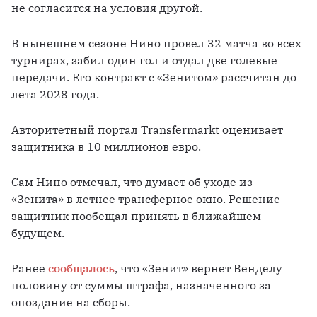
не согласится на условия другой.
В нынешнем сезоне Нино провел 32 матча во всех 
турнирах, забил один гол и отдал две голевые 
передачи. Его контракт с «Зенитом» рассчитан до 
лета 2028 года. 
Авторитетный портал Transfermarkt оценивает 
защитника в 10 миллионов евро.
Сам Нино отмечал, что думает об уходе из 
«Зенита» в летнее трансферное окно. Решение 
защитник пообещал принять в ближайшем 
будущем.
Ранее 
сообщалось
, что «Зенит» вернет Венделу 
половину от суммы штрафа, назначенного за 
опоздание на сборы.