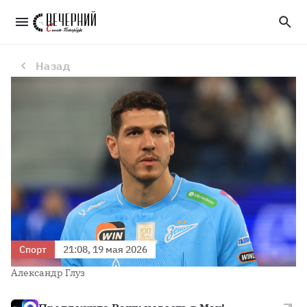
«Палмейрас» предложил «Зениту» за Нино менее 10 миллионов евро
Назад
Спорт
21:08, 19 мая 2026
Александр Глуз