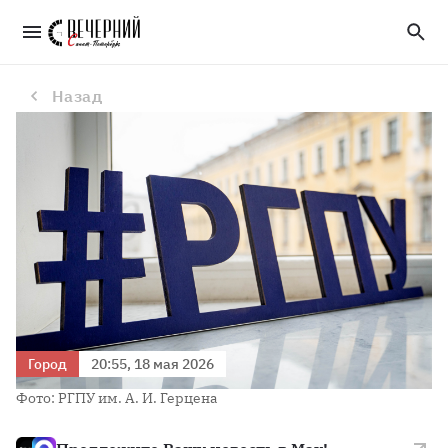
Герценовский университет стал одним из лучших педагогических вузов России в рейтинге RAEX
Назад
Город
20:55, 18 мая 2026
Фото: РГПУ им. А. И. Герцена