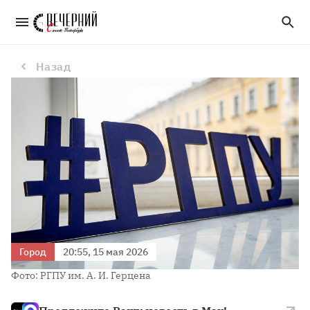
Специалисты Герценовского университета провели экспертизу двух новых российских нормативных словарей
Назад
Город
20:55, 15 мая 2026
Фото: РГПУ им. А. И. Герцена