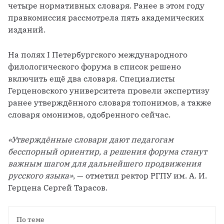
четыре нормативных словаря. Ранее в этом году 
правкомиссия рассмотрела пять академических 
изданий.
На полях I Петербургского международного 
филологического форума в список решено 
включить ещё два словаря. Специалисты 
Герценовского университета провели экспертизу 
ранее утверждённого словаря топонимов, а также 
словаря омонимов, одобренного сейчас.
«Утверждённые словари дают педагогам 
бесспорный ориентир, а решения форума станут 
важным шагом для дальнейшего продвижения 
русского языка»
, — отметил ректор РГПУ им. А. И. 
Герцена Сергей Тарасов.
По теме