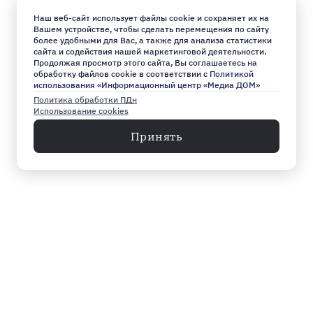
Наш веб-сайт использует файлы cookie и сохраняет их на
Вашем устройстве, чтобы сделать перемещения по сайту
более удобными для Вас, а также для анализа статистики
сайта и содействия нашей маркетинговой деятельности.
Продолжая просмотр этого сайта, Вы соглашаетесь на
обработку файлов cookie в соответствии с
Политикой
использования «Информационный центр «Медиа ДОМ»
Политика обработки ПДн
Использование cookies
Принять
Меню
Архив
Главное к этому часу
Эксклюзив
Город
Общество
Власть
Культура