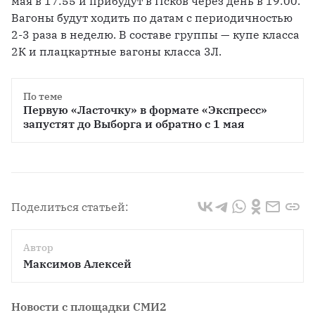
мая в 17:55 и прибудут в Псков через день в 19:00. 
Вагоны будут ходить по датам с периодичностью 
2-3 раза в неделю. В составе группы — купе класса 
2К и плацкартные вагоны класса 3Л.
По теме
Первую «Ласточку» в формате «Экспресс» 
запустят до Выборга и обратно с 1 мая
Поделиться статьей:
Автор
Максимов Алексей
Новости с площадки СМИ2