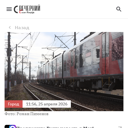
«Гранд Сервис Экспресс» запустил сезонный поезд «Таврия» маршрутом Санкт-Петербург — Евпатория
Назад
Город
11:56, 25 апреля 2026
Фото: Роман Пименов