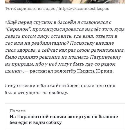
Фото: скриншот из видео / https://vk.com/koshkispas
«
Ещё перед спуском в бассейн я созвонился с 
"Сирином", проконсультировался насчёт того, куда 
девать потом лису: оставить, где взял, отвезти в 
лес или на реабилитацию? Поскольку внешне 
лиса здорова, а сейчас как раз сезон размножения, 
было принято решение не изымать Патрикеевну 
из природы, ибо у неё могут быть где-то рядом 
щенки
», — рассказал волонтёр Никита Юркин.
Лису отвезли в ближайший лес, после чего она 
была отпущена на свободу.
По теме
На Парашютной спасли запертую на балконе 
без еды и воды собаку