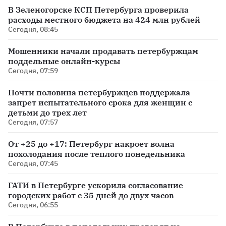
В Зеленогорске КСП Петербурга проверила
расходы местного бюджета на 424 млн рублей
Сегодня, 08:45
Мошенники начали продавать петербуржцам
поддельные онлайн-курсы
Сегодня, 07:59
Почти половина петербуржцев поддержала
запрет испытательного срока для женщин с
детьми до трех лет
Сегодня, 07:57
От +25 до +17: Петербург накроет волна
похолодания после теплого понедельника
Сегодня, 07:45
ГАТИ в Петербурге ускорила согласование
городских работ с 35 дней до двух часов
Сегодня, 06:55