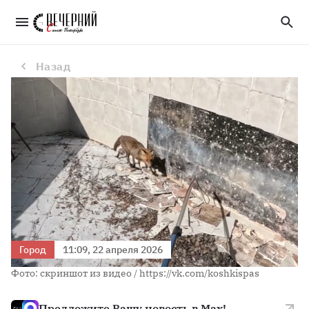
Волонтеры вызволили лису из пустого строительного бассейна в Отрадном
Назад
Город
11:09, 22 апреля 2026
Фото: скриншот из видео / https://vk.com/koshkispas
Предложите Вашу новость в Max!