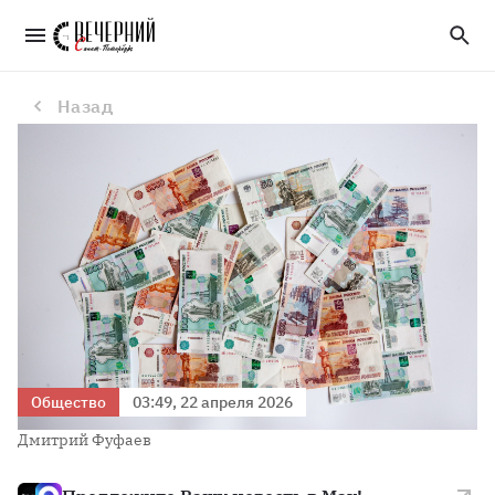
В России захотели ввести 13-ю зарплату и 13-ю пенсию
Назад
Общество
03:49, 22 апреля 2026
Дмитрий Фуфаев