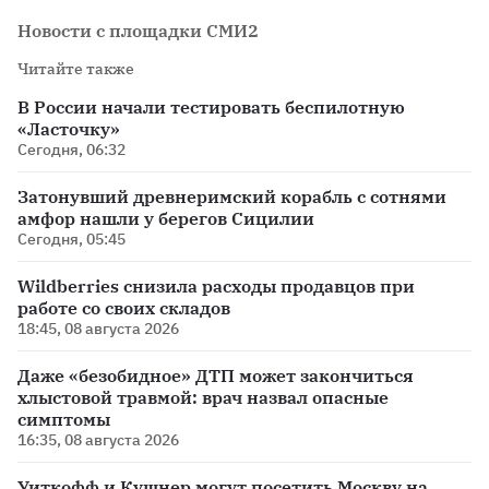
Новости с площадки СМИ2
Читайте также
В России начали тестировать беспилотную
«Ласточку»
Сегодня, 06:32
Затонувший древнеримский корабль с сотнями
амфор нашли у берегов Сицилии
Сегодня, 05:45
Wildberries снизила расходы продавцов при
работе со своих складов
18:45, 08 августа 2026
Даже «безобидное» ДТП может закончиться
хлыстовой травмой: врач назвал опасные
симптомы
16:35, 08 августа 2026
Уиткофф и Кушнер могут посетить Москву на