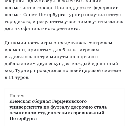
«Чёрная ладья» собрала более 60 лучших 
шахматистов города. При поддержке федерации 
шахмат Санкт-Петербурга турнир получил статус 
городского, и результаты участников учитывались 
для их официального рейтинга. 
Динамичность игры определялась контролем 
времени, принятым для блица: игрокам 
выделялось по три минуты на партию с 
добавлением двух секунд за каждый сделанный 
ход. Турнир проводился по швейцарской системе 
в 11 туров.
По теме
Женская сборная Герценовского 
университета по футзалу досрочно стала 
чемпионом студенческих соревнований 
Петербурга