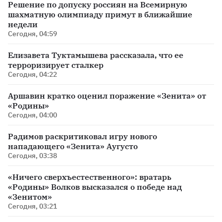
Решение по допуску россиян на Всемирную
шахматную олимпиаду примут в ближайшие
недели
Сегодня, 04:59
Елизавета Туктамышева рассказала, что ее
терроризирует сталкер
Сегодня, 04:22
Аршавин кратко оценил поражение «Зенита» от
«Родины»
Сегодня, 04:00
Радимов раскритиковал игру нового
нападающего «Зенита» Аугусто
Сегодня, 03:38
«Ничего сверхъестественного»: вратарь
«Родины» Волков высказался о победе над
«Зенитом»
Сегодня, 03:21