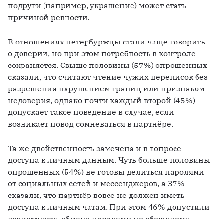
подруги (например, украшение) может стать 
причиной ревности.
В отношениях петербуржцы стали чаще говорить 
о доверии, но при этом потребность в контроле 
сохраняется. Свыше половины (57%) опрошенных 
сказали, что считают чтение чужих переписок без 
разрешения нарушением границ или признаком 
недоверия, однако почти каждый второй (45%) 
допускает такое поведение в случае, если 
возникает повод сомневаться в партнёре.
Та же двойственность замечена и в вопросе 
доступа к личным данным. Чуть больше половины 
опрошенных (54%) не готовы делиться паролями 
от социальных сетей и мессенджеров, а 37% 
сказали, что партнёр вовсе не должен иметь 
доступа к личным чатам. При этом 46% допустили 
возможность обмена паролями по обоюдному 