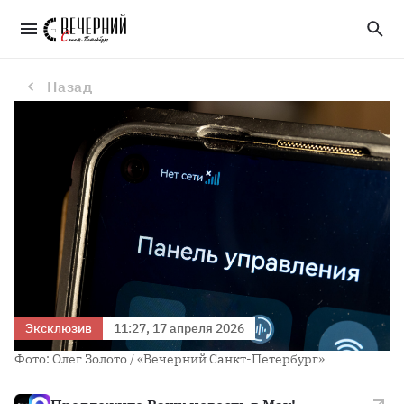
Каждый второй опрошенный петербуржец проверяет телефон партнера
Назад
Эксклюзив
11:27, 17 апреля 2026
Фото: Олег Золото / «Вечерний Санкт-Петербург»