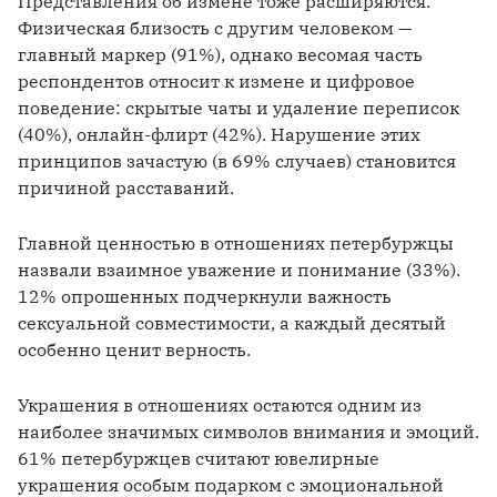
Представления об измене тоже расширяются. 
Физическая близость с другим человеком — 
главный маркер (91%), однако весомая часть 
респондентов относит к измене и цифровое 
поведение: скрытые чаты и удаление переписок 
(40%), онлайн-флирт (42%). Нарушение этих 
принципов зачастую (в 69% случаев) становится 
причиной расставаний.
Главной ценностью в отношениях петербуржцы 
назвали взаимное уважение и понимание (33%). 
12% опрошенных подчеркнули важность 
сексуальной совместимости, а каждый десятый 
особенно ценит верность.
Украшения в отношениях остаются одним из 
наиболее значимых символов внимания и эмоций. 
61% петербуржцев считают ювелирные 
украшения особым подарком с эмоциональной 