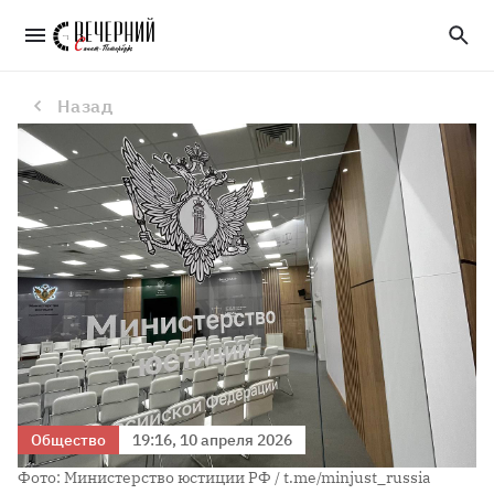
В России внесли Стэнфордский университет в список нежелательных организаций
Назад
Общество
19:16, 10 апреля 2026
Фото: Министерство юстиции РФ / t.me/minjust_russia