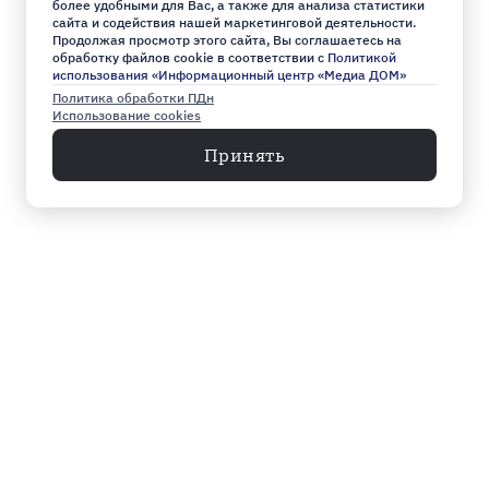
более удобными для Вас, а также для анализа статистики
сайта и содействия нашей маркетинговой деятельности.
Продолжая просмотр этого сайта, Вы соглашаетесь на
обработку файлов cookie в соответствии с
Политикой
использования «Информационный центр «Медиа ДОМ»
Политика обработки ПДн
Использование cookies
Принять
Меню
Архив
Главное к этому часу
Эксклюзив
Город
Общество
Власть
Культура
Спорт
Видео