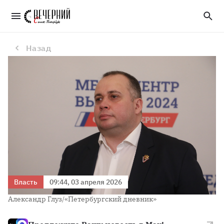
Диалог знаний: Константин Чебыкин — о системе образования в Петербурге
Назад
Власть
09:44, 03 апреля 2026
Александр Глуз/«Петербургский дневник»