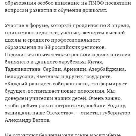
образования особое внимание на ПМОФ посвятили 
вопросам развития и обучения дошколят. 
Участие в форуме, который продлится по 3 апреля, 
принимают педагоги, учёные, эксперты высшей 
школы и среднего профессионального 
образования из 88 российских регионов. 
Поделиться опытом также решили и делегации из 
ближнего и дальнего зарубежья: Китая, 
Таджикистана, Сербии, Армении, Азербайджана, 
Белоруссии, Вьетнама и других государств. 
«Каждый раз здесь собираются те, кто формирует 
будущее, воспитывает новые поколения. Мы 
доверяем учителям наших детей. Очень важно, 
чтобы ребята росли патриотами, любили Родину, 
защищали наше Отечество», — отметил губернатор 
Александр Беглов. 
Не оставляют без внимания такие масштабные 