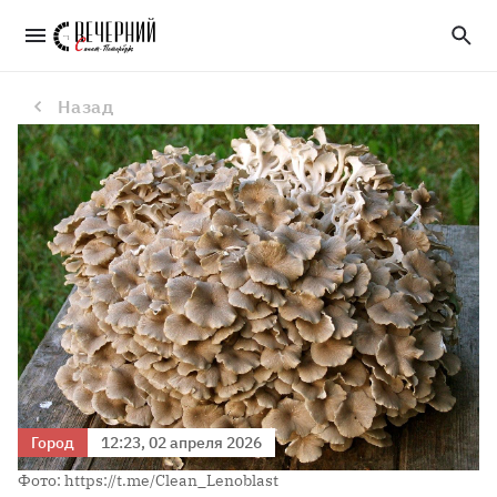
Красная книга Ленобласти пополнилась новыми записями
Назад
Город
12:23, 02 апреля 2026
Фото: https://t.me/Clean_Lenoblast