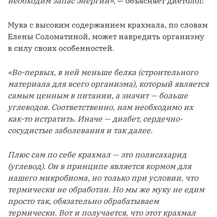
необходим запас энергии»
, — объясняет диетолог. 
Мука с высоким содержанием крахмала, по словам 
Елены Соломатиной, может навредить организму 
в силу своих особенностей.
«Во-первых, в ней меньше белка (строительного 
материала для всего организма), который является 
самым ценным в питании, а значит — больше 
углеводов. Соответственно, нам необходимо их 
как-то истратить. Иначе — диабет, сердечно-
сосудистые заболевания и так далее.
Плюс сам по себе крахмал — это полисахарид 
(углевод). Он в принципе является кормом для 
нашего микробиома, но только при условии, что 
термически не обработан. Но мы же муку не едим 
просто так, обязательно обрабатываем 
термически. Вот и получается, что этот крахмал 