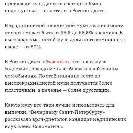
производителя, данные о которых были 
недоступны», — отметили в Росстандарте.
В традиционной пшеничной муке в зависимости 
от сорта может быть от 58,5 до 68,5% крахмала. В 
высококрахмалистой муке доля этого компонента 
выше — от 80%.
В Росстандарте 
объяснили
, что такая мука 
содержит гораздо меньше белка и клейковины, 
чем обычная. По этой причине тесто из 
высококрахмалистой муки получается более 
пластичным, а печенье — более хрустящим. 
Какую муку все-таки лучше использовать для 
выпечки, «Вечернему Санкт-Петербургу» 
рассказала врач-диетолог, кандидат медицинских 
наук Елена Соломатина.