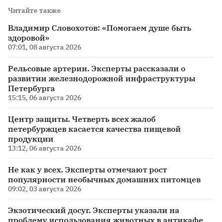
Читайте также
Владимир Словохотов: «Помогаем душе быть
здоровой»
07:01, 08 августа 2026
Рельсовые артерии. Эксперты рассказали о
развитии железнодорожной инфраструктуры
Петербурга
15:15, 06 августа 2026
Центр защиты. Четверть всех жалоб
петербуржцев касается качества пищевой
продукции
13:12, 06 августа 2026
Не как у всех. Эксперты отмечают рост
популярности необычных домашних питомцев
09:02, 03 августа 2026
Экзотический досуг. Эксперты указали на
проблему использования животных в антикафе