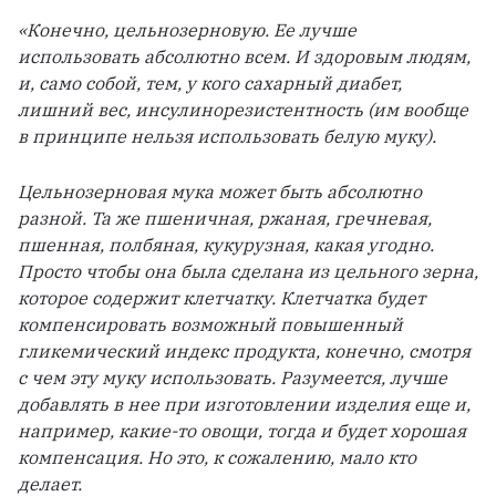
«Конечно, цельнозерновую. Ее лучше 
использовать абсолютно всем. И здоровым людям, 
и, само собой, тем, у кого сахарный диабет, 
лишний вес, инсулинорезистентность (им вообще 
в принципе нельзя использовать белую муку).
Цельнозерновая мука может быть абсолютно 
разной. Та же пшеничная, ржаная, гречневая, 
пшенная, полбяная, кукурузная, какая угодно. 
Просто чтобы она была сделана из цельного зерна, 
которое содержит клетчатку. Клетчатка будет 
компенсировать возможный повышенный 
гликемический индекс продукта, конечно, смотря 
с чем эту муку использовать. Разумеется, лучше 
добавлять в нее при изготовлении изделия еще и, 
например, какие-то овощи, тогда и будет хорошая 
компенсация. Но это, к сожалению, мало кто 
делает. 