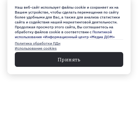
Наш веб-сайт использует файлы cookie и сохраняет их на
Вашем устройстве, чтобы сделать перемещения по сайту
более удобными для Вас, а также для анализа статистики
сайта и содействия нашей маркетинговой деятельности.
Продолжая просмотр этого сайта, Вы соглашаетесь на
обработку файлов cookie в соответствии с
Политикой
использования «Информационный центр «Медиа ДОМ»
Политика обработки ПДн
Использование cookies
Принять
Меню
Архив
Главное к этому часу
Эксклюзив
Город
Общество
Власть
Культура