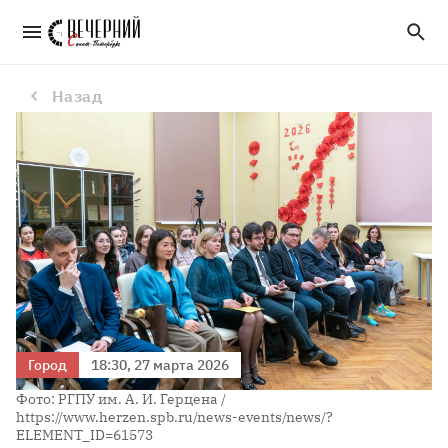
Развитие сотрудничества молодежи России и Вьетнама обсудили в Герценовском университете
Назад
Город
18:30, 27 марта 2026
Фото: РГПУ им. А. И. Герцена /
https://www.herzen.spb.ru/news-events/news/?
ELEMENT_ID=61573