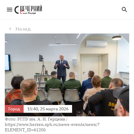
Герценовский университет открыл программу реабилитации участников спецоперации
Назад
Город
15:40, 25 марта 2026
Фото: РГПУ им. А. И. Герцена /
https://www.herzen.spb.ru/news-events/news/?
ELEMENT_ID=61205