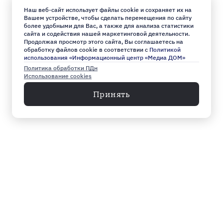
Наш веб-сайт использует файлы cookie и сохраняет их на
Вашем устройстве, чтобы сделать перемещения по сайту
более удобными для Вас, а также для анализа статистики
сайта и содействия нашей маркетинговой деятельности.
Продолжая просмотр этого сайта, Вы соглашаетесь на
обработку файлов cookie в соответствии с
Политикой
использования «Информационный центр «Медиа ДОМ»
Политика обработки ПДн
Использование cookies
Принять
Меню
Архив
Главное к этому часу
Эксклюзив
Город
Общество
Власть
Культура