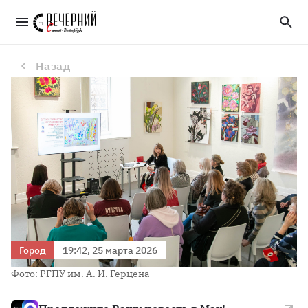
Белорусские художники-педагоги познакомились с опытом петербургских коллег
Назад
Город
19:42, 25 марта 2026
Фото: РГПУ им. А. И. Герцена