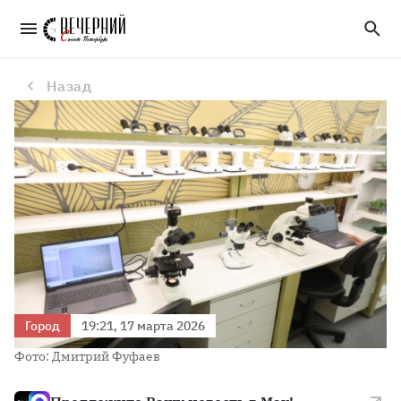
Ученые из Петербурга по древним углям определили время появления деревьев в позднеледниковой Прибалтике
Назад
Город
19:21, 17 марта 2026
Фото: Дмитрий Фуфаев