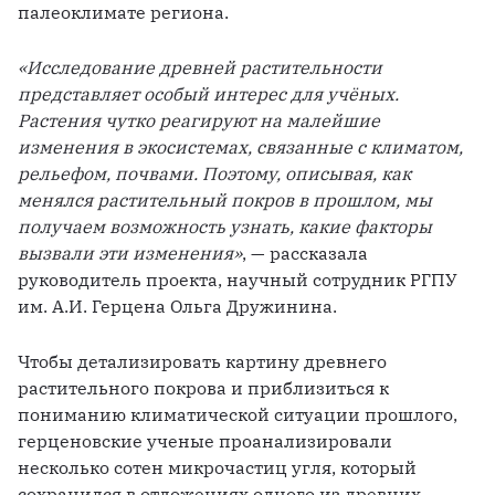
палеоклимате региона.
«Исследование древней растительности 
представляет особый интерес для учёных. 
Растения чутко реагируют на малейшие 
изменения в экосистемах, связанные с климатом, 
рельефом, почвами. Поэтому, описывая, как 
менялся растительный покров в прошлом, мы 
получаем возможность узнать, какие факторы 
вызвали эти изменения»
, — рассказала 
руководитель проекта, научный сотрудник РГПУ 
им. А.И. Герцена Ольга Дружинина.
Чтобы детализировать картину древнего 
растительного покрова и приблизиться к 
пониманию климатической ситуации прошлого, 
герценовские ученые проанализировали 
несколько сотен микрочастиц угля, который 
сохранился в отложениях одного из древних 