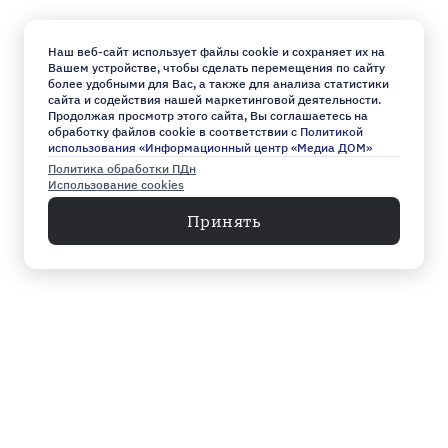
Наш веб-сайт использует файлы cookie и сохраняет их на
Вашем устройстве, чтобы сделать перемещения по сайту
более удобными для Вас, а также для анализа статистики
сайта и содействия нашей маркетинговой деятельности.
Продолжая просмотр этого сайта, Вы соглашаетесь на
обработку файлов cookie в соответствии с
Политикой
использования «Информационный центр «Медиа ДОМ»
Политика обработки ПДн
Использование cookies
Принять
Меню
Архив
Главное к этому часу
Эксклюзив
Город
Общество