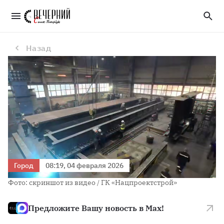
Специалисты изготовили детали рабочего моста для первой линии ВСМ
Назад
Город
08:19, 04 февраля 2026
Фото: скриншот из видео / ГК «Нацпроектстрой»
Предложите Вашу новость в Max!