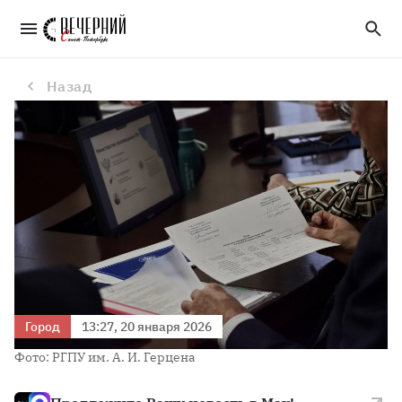
В Герценовском университете утвердили правила поступления абитуриентов в 2026 году
Назад
Город
13:27, 20 января 2026
Фото: РГПУ им. А. И. Герцена