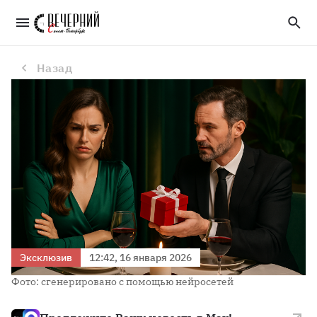
В Петербурге женщины поделились, какие подарки превращали первое свидание в неловкость
Назад
Эксклюзив
12:42, 16 января 2026
Фото: сгенерировано с помощью нейросетей