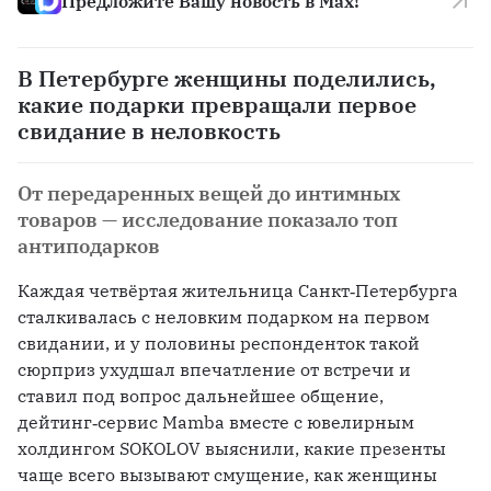
Предложите Вашу новость в Max!
В Петербурге женщины поделились,
какие подарки превращали первое
свидание в неловкость
От передаренных вещей до интимных
товаров — исследование показало топ
антиподарков
Каждая четвёртая жительница Санкт‑Петербурга 
сталкивалась с неловким подарком на первом 
свидании, и у половины респонденток такой 
сюрприз ухудшал впечатление от встречи и 
ставил под вопрос дальнейшее общение, 
дейтинг‑сервис Mamba вместе с ювелирным 
холдингом SOKOLOV выяснили, какие презенты 
чаще всего вызывают смущение, как женщины 