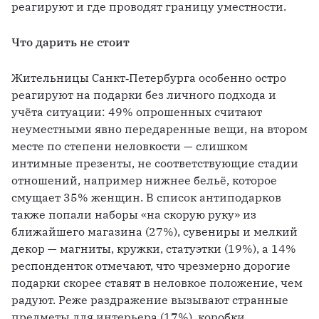
реагируют и где проводят границу уместности.
Что дарить не стоит
Жительницы Санкт‑Петербурга особенно остро 
реагируют на подарки без личного подхода и 
учёта ситуации: 49% опрошенных считают 
неуместными явно передаренные вещи, на втором 
месте по степени неловкости — слишком 
интимные презенты, не соответствующие стадии 
отношений, например нижнее бельё, которое 
смущает 35% женщин. В список антиподарков 
также попали наборы «на скорую руку» из 
ближайшего магазина (27%), сувениры и мелкий 
декор — магниты, кружки, статуэтки (19%), а 14% 
респонденток отмечают, что чрезмерно дорогие 
подарки скорее ставят в неловкое положение, чем 
радуют. Реже раздражение вызывают странные 
предметы для интерьера (17%), коробки 