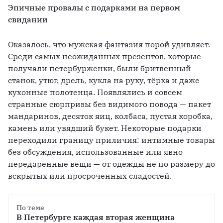
Эпичные провалы с подарками на первом 
свидании
Оказалось, что мужская фантазия порой удивляет. 
Среди самых неожиданных презентов, которые 
получали петербурженки, были бритвенный 
станок, утюг, дрель, кукла на руку, тёрка и даже 
кухонные полотенца. Появлялись и совсем 
странные сюрпризы без видимого повода — пакет 
мандаринов, десяток яиц, колбаса, пустая коробка, 
камень или увядший букет. Некоторые подарки 
переходили границу приличия: интимные товары 
без обсуждения, использованные или явно 
передаренные вещи — от одежды не по размеру до 
вскрытых или просроченных сладостей.
По теме
В Петербурге каждая вторая женщина 