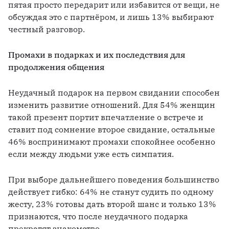
пятая просто передарит или избавится от вещи, не 
обсуждая это с партнёром, и лишь 13% выбирают 
честный разговор.
Промахи в подарках и их последствия для 
продолжения общения
Неудачный подарок на первом свидании способен 
изменить развитие отношений. Для 54% женщин 
такой презент портит впечатление о встрече и 
ставит под сомнение второе свидание, остальные 
46% воспринимают промахи спокойнее особенно 
если между людьми уже есть симпатия.
При выборе дальнейшего поведения большинство 
действует гибко: 64% не станут судить по одному 
жесту, 23% готовы дать второй шанс и только 13% 
признаются, что после неудачного подарка 
прекратят знакомство.