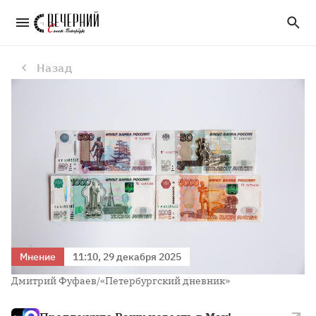
Анна Федюнина: Старый рост закончился
Назад
Мнение
11:10, 29 декабря 2025
Дмитрий Фуфаев/«Петербургский дневник»