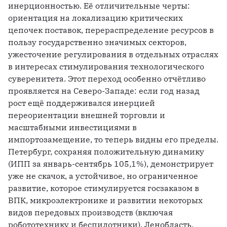
инерционностью. Её отличительные черты: 
ориентация на локализацию критических 
цепочек поставок, перераспределение ресурсов в 
пользу государственно значимых секторов, 
ужесточение регулирования в отдельных отраслях 
в интересах стимулирования технологического 
суверенитета. Этот переход особенно отчётливо 
проявляется на Северо-Западе: если год назад 
рост ещё поддерживался инерцией 
переориентации внешней торговли и 
масштабными инвестициями в 
импортозамещение, то теперь видны его пределы. 
Петербург, сохраняя положительную динамику 
(ИПП за январь-сентябрь 105,1%), демонстрирует 
уже не скачок, а устойчивое, но ограниченное 
развитие, которое стимулируется госзаказом в 
ВПК, микроэлектронике и развитии некоторых 
видов передовых производств (включая 
робототехнику и беспилотники). Ленобласть, 