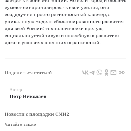
застрять в зоне стагнации. Но если город и область 
сумеют синхронизировать свои усилия, они 
создадут не просто региональный кластер, а 
уникальную модель сбалансированного развития 
для всей России: технологически зрелую, 
социально устойчивую и способную к развитию 
даже в условиях внешних ограничений.
Поделиться статьей:
Автор
Петр Николаев
Новости с площадки СМИ2
Читайте также