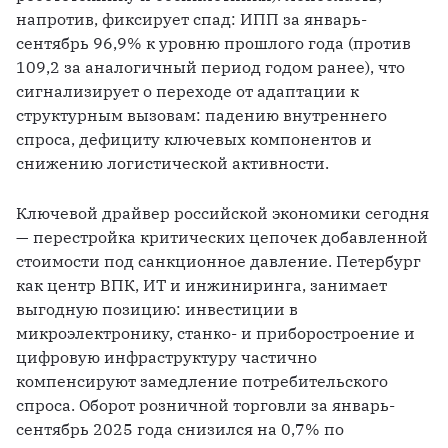
напротив, фиксирует спад: ИПП за январь-
сентябрь 96,9% к уровню прошлого года (против 
109,2 за аналогичный период годом ранее), что 
сигнализирует о переходе от адаптации к 
структурным вызовам: падению внутреннего 
спроса, дефициту ключевых компонентов и 
снижению логистической активности. 
Ключевой драйвер российской экономики сегодня 
— перестройка критических цепочек добавленной 
стоимости под санкционное давление. Петербург 
как центр ВПК, ИТ и инжиниринга, занимает 
выгодную позицию: инвестиции в 
микроэлектронику, станко- и приборостроение и 
цифровую инфраструктуру частично 
компенсируют замедление потребительского 
спроса. Оборот розничной торговли за январь-
сентябрь 2025 года снизился на 0,7% по 