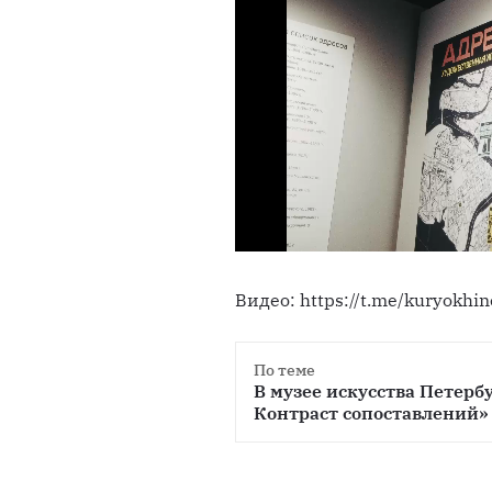
Видео: https://t.me/kuryokhin
По теме
В музее искусства Петерб
Контраст сопоставлений»