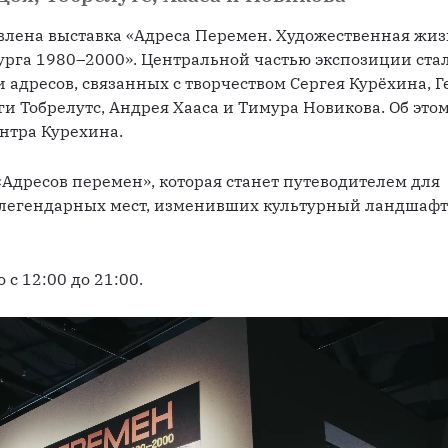
влена выставка «Адреса Перемен. Художественная жиз
рга 1980–2000». Центральной частью экспозиции стал
 адресов, связанных с творчеством Сергея Курёхина, Г
ги Тобрелутс, Андрея Хааса и Тимура Новикова. Об этом
нтра Курехина.
«Адресов перемен», которая станет путеводителем для 
 легендарных мест, изменивших культурный ландшафт
с 12:00 до 21:00.