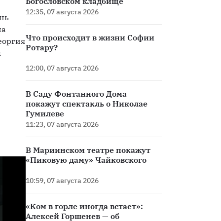
Богословском кладбище
12:35, 07 августа 2026
нь 
а 
Что происходит в жизни Софии
еоргия 
Ротару?
 
12:00, 07 августа 2026
В Саду Фонтанного Дома
 
покажут спектакль о Николае
Гумилеве
11:23, 07 августа 2026
В Мариинском театре покажут
«Пиковую даму» Чайковского
10:59, 07 августа 2026
«Ком в горле иногда встает»:
Алексей Горшенев — об