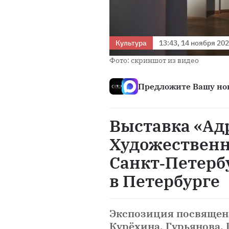
Культура
13:43, 14 ноября 20
Фото: скриншот из видео
Предложите Вашу нов
Выставка «Ад
Художественн
Санкт‑Петерб
в Петербурге
Экспозиция посвящен
Курёхина, Гурьянова, 