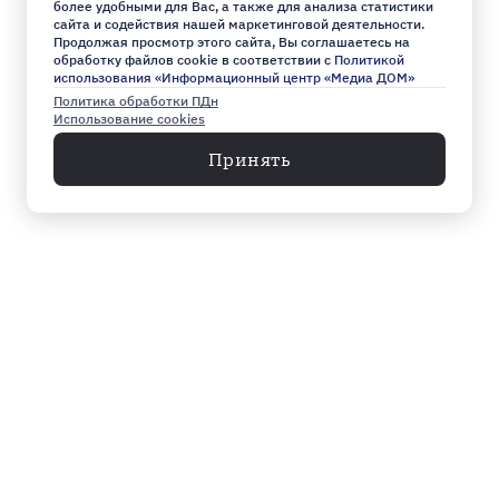
более удобными для Вас, а также для анализа статистики
сайта и содействия нашей маркетинговой деятельности.
Продолжая просмотр этого сайта, Вы соглашаетесь на
обработку файлов cookie в соответствии с
Политикой
использования «Информационный центр «Медиа ДОМ»
Политика обработки ПДн
Использование cookies
Принять
Меню
Архив
Главное к этому часу
Эксклюзив
Город
Общество
Власть
Культура
Спорт
Видео