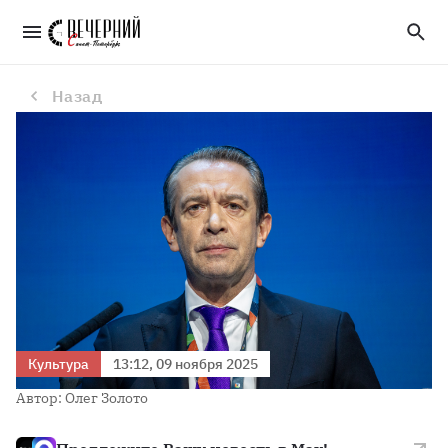
Владимир Машков выразил соболезнования в связи со смертью Владимира Симонова
Назад
Культура
13:12, 09 ноября 2025
Автор: Олег Золото