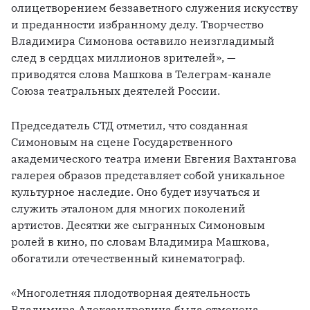
олицетворением беззаветного служения искусству 
и преданности избранному делу. Творчество 
Владимира Симонова оставило неизгладимый 
след в сердцах миллионов зрителей», — 
приводятся слова Машкова в Телеграм-канале 
Союза театральных деятелей России. 
Председатель СТД отметил, что созданная 
Симоновым на сцене Государственного 
академического театра имени Евгения Вахтангова 
галерея образов представляет собой уникальное 
культурное наследие. Оно будет изучаться и 
служить эталоном для многих поколений 
артистов. Десятки же сыгранных Симоновым 
ролей в кино, по словам Владимира Машкова, 
обогатили отечественный кинематограф.
«Многолетняя плодотворная деятельность 
Владимира Александровича была отмечена 