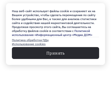
Наш веб-сайт использует файлы cookie и сохраняет их на
Вашем устройстве, чтобы сделать перемещения по сайту
более удобными для Вас, а также для анализа статистики
сайта и содействия нашей маркетинговой деятельности.
Продолжая просмотр этого сайта, Вы соглашаетесь на
обработку файлов cookie в соответствии с
Политикой
использования «Информационный центр «Медиа ДОМ»
Политика обработки ПДн
Использование cookies
Принять
Меню
Архив
Главное к этому часу
Эксклюзив
Город
Общество