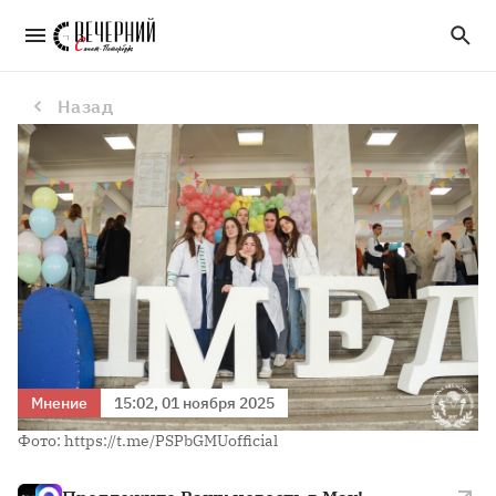
Андрей Яременко: «Университету удается удерживать высокий уровень востребованности»
Назад
Мнение
15:02, 01 ноября 2025
Фото: https://t.me/PSPbGMUofficial