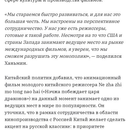
«
Мы стараемся быстро развиваться, и для нас это 
большая честь. Мы настроены на перспективное 
сотрудничество. У нас уже есть режиссеры, 
готовые к такой работе. Несмотря на то что США и 
страны Запада занимают ведущее место на рынке 
международных фильмов, я уверен, что мы 
сможем разрушить эту монополию
», — поделился 
Ханьмин.
Китайский политик добавил, что анимационный 
фильм молодого китайского режиссера Ne zha zhi 
mo tong nao hai («Нэчжа побеждает царя 
драконов») на данный момент занимает одно из 
ведущих мест в мире по популярности. Он 
уточнил, что в рамках сотрудничества в области 
кинопроизводства с Россией Китай желает сделать 
акцент на русской классике: в приоритете 