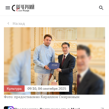
В Китае выразили надежду, что совместное кинопроизводство с Россией разрушит монополию США на рынке фильмов
Назад
Культура
09:10, 04 сентября 2025
Фото: предоставлено Кириллом Смирновым