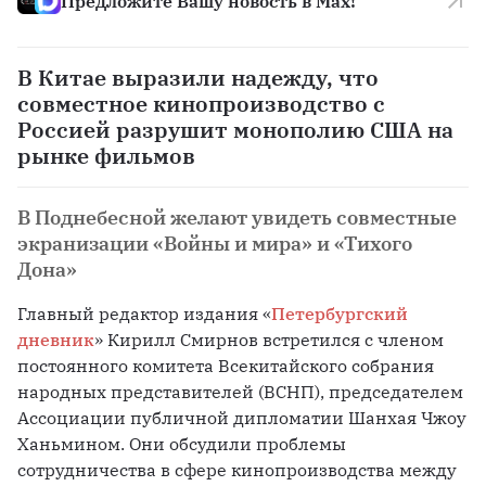
Предложите Вашу новость в Max!
В Китае выразили надежду, что
совместное кинопроизводство с
Россией разрушит монополию США на
рынке фильмов
В Поднебесной желают увидеть совместные
экранизации «Войны и мира» и «Тихого
Дона»
Главный редактор издания «
Петербургский 
дневник
» Кирилл Смирнов встретился с членом 
постоянного комитета Всекитайского собрания 
народных представителей (ВСНП), председателем 
Ассоциации публичной дипломатии Шанхая Чжоу 
Ханьмином. Они обсудили проблемы 
сотрудничества в сфере кинопроизводства между 