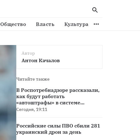
Общество
Власть
Культура
Спорт
Виде
Автор
Антон Качалов
Читайте также
В Роспотребнадзоре рассказали,
как будут работать
«автоштрафы» в системе
«Честный знак»
Сегодня, 19:11
Российские силы ПВО сбили 281
украинский дрон за день