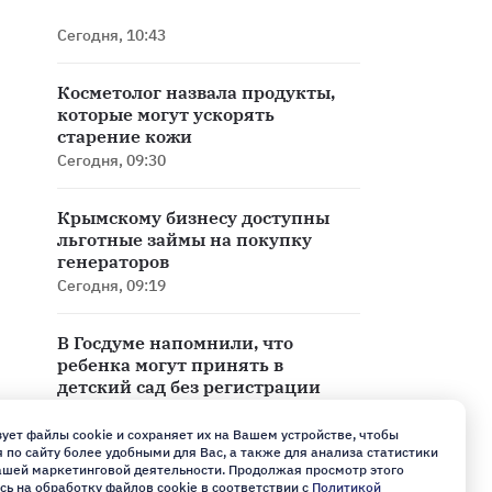
Сегодня, 10:43
Косметолог назвала продукты,
которые могут ускорять
старение кожи
Сегодня, 09:30
Крымскому бизнесу доступны
льготные займы на покупку
генераторов
Сегодня, 09:19
В Госдуме напомнили, что
ребенка могут принять в
детский сад без регистрации
Сегодня, 07:26
ует файлы cookie и сохраняет их на Вашем устройстве, чтобы
по сайту более удобными для Вас, а также для анализа статистики
Росгвардейцы поразили 125
нашей маркетинговой деятельности. Продолжая просмотр этого
сь на обработку файлов cookie в соответствии с
разведывательных и ударных
Политикой