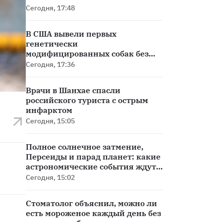
Сегодня, 17:48
В США вывели первых
генетически
модифицированных собак без
основного аллергена
Сегодня, 17:36
Врачи в Шанхае спасли
российского туриста с острым
инфарктом
Сегодня, 15:05
Полное солнечное затмение,
Персеиды и парад планет: какие
астрономические события ждут в
августе
Сегодня, 15:02
Стоматолог объяснил, можно ли
есть мороженое каждый день без