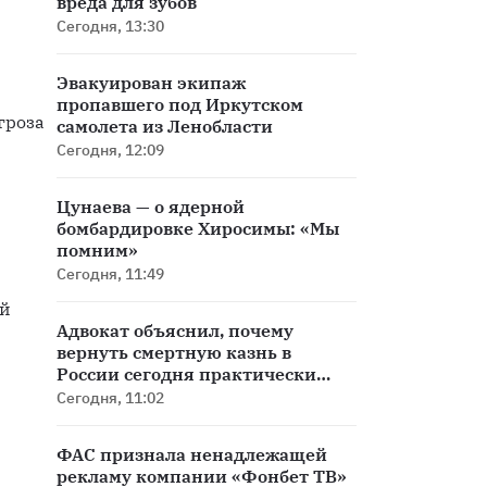
вреда для зубов
Сегодня, 13:30
Эвакуирован экипаж
пропавшего под Иркутском
роза 
самолета из Ленобласти
Сегодня, 12:09
Цунаева — о ядерной
бомбардировке Хиросимы: «Мы
помним»
Сегодня, 11:49
й 
Адвокат объяснил, почему
вернуть смертную казнь в
России сегодня практически
невозможно
Сегодня, 11:02
ФАС признала ненадлежащей
рекламу компании «Фонбет ТВ»