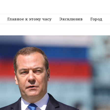
ся о реальности ядерного конфликта
Главное к этому часу
Эксклюзив
Город