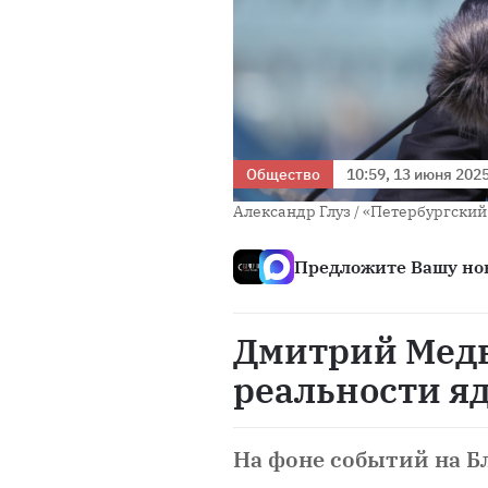
Общество
10:59, 13 июня 202
Александр Глуз / «Петербургски
Предложите Вашу нов
Дмитрий Медв
реальности я
На фоне событий на 