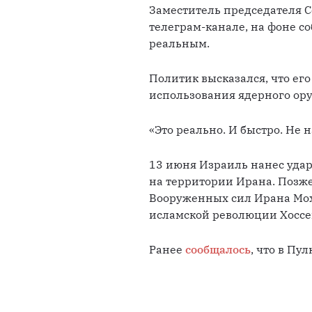
Заместитель председателя С
телеграм-канале, на фоне с
реальным. 
Политик высказался, что его
использования ядерного ору
«Это реально. И быстро. Не 
13 июня Израиль нанес удар
на территории Ирана. Позже
Вооруженных сил Ирана Мох
исламской революции Хоссе
Ранее 
сообщалось
, что в Пу