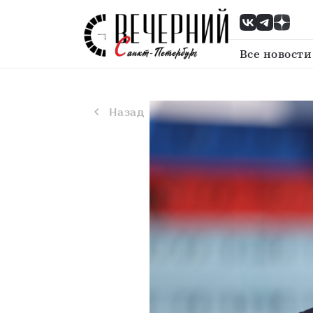
Назад
Дмитрий Медведев высказал
Все новости
Назад