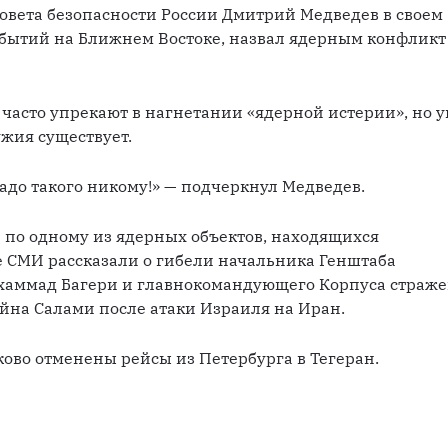
овета безопасности России Дмитрий Медведев в своем 
обытий на Ближнем Востоке, назвал ядерным конфликт 
 часто упрекают в нагнетании «ядерной истерии», но уг
жия существует.
надо такого никому!» — подчеркнул Медведев.
 по одному из ядерных объектов, находящихся 
 СМИ рассказали о гибели начальника Генштаба 
аммад Багери и главнокомандующего Корпуса страже
йна Салами после атаки Израиля на Иран.
лково отменены рейсы из Петербурга в Тегеран.