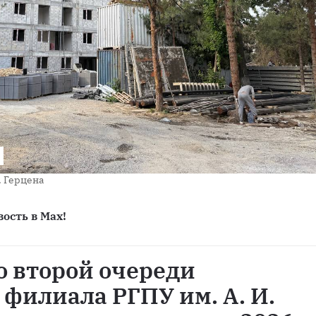
. Герцена
ость в Max!
о второй очереди
филиала РГПУ им. А. И.