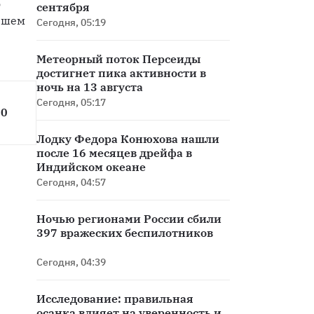
 
сентября
йшем 
Сегодня, 05:19
Метеорный поток Персеиды
достигнет пика активности в
ночь на 13 августа
Сегодня, 05:17
0 
Лодку Федора Конюхова нашли
после 16 месяцев дрейфа в
Индийском океане
Сегодня, 04:57
Ночью регионами России сбили
397 вражеских беспилотников
Сегодня, 04:39
Исследование: правильная
осанка влияет на уверенность и