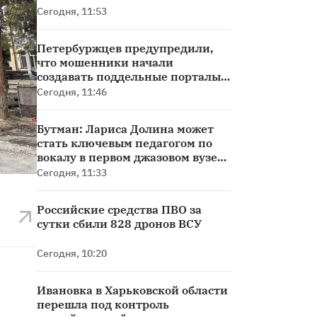
Сегодня, 11:53
Петербуржцев предупредили,
что мошенники начали
создавать поддельные порталы
госуслуг
Сегодня, 11:46
Бутман: Лариса Долина может
стать ключевым педагогом по
вокалу в первом джазовом вузе
РФ
Сегодня, 11:33
Российские средства ПВО за
сутки сбили 828 дронов ВСУ
Сегодня, 10:20
Ивановка в Харьковской области
перешла под контроль