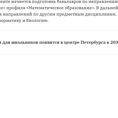
кенте начнется подготовка бакалавров по направлению
е» профиля «Математическое образование». В дальне
х направлений по другим предметным дисциплинам, 
форматику и биологию.
 для школьников появится в центре Петербурга к 203