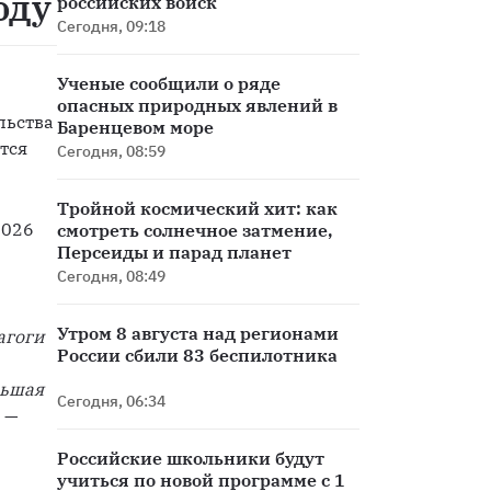
оду
российских войск
Сегодня, 09:18
Ученые сообщили о ряде
опасных природных явлений в
ьства 
Баренцевом море
ся 
Сегодня, 08:59
Тройной космический хит: как
026 
смотреть солнечное затмение,
Персеиды и парад планет
Сегодня, 08:49
Утром 8 августа над регионами
гоги 
России сбили 83 беспилотника
ьшая 
Сегодня, 06:34
,
 — 
Российские школьники будут
учиться по новой программе с 1