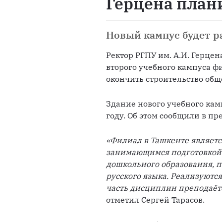
Герцена плани
Новый кампус будет р
Ректор РГПУ им. А.И. Герце
второго учебного кампуса ф
окончить строительство общ
Здание нового учебного камп
году. Об этом сообщили в пр
«Филиал в Ташкенте являетс
занимающимся подготовкой п
дошкольного образования, п
русского языка. Реализуютс
часть дисциплин преподаётс
отметил Сергей Тарасов.