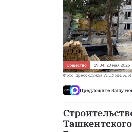
Общество
19:34, 23 мая 2025
Фото: пресс служба РГПУ им. А. И
Предложите Вашу нов
Строительств
Ташкентского 