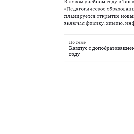
В новом учебном году в Таш
«Педагогическое образовани
планируется открытие новы
включая физику, химию, ин
По теме
Кампус с допобразованием
году