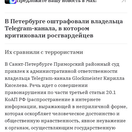
Предложите Вашу новость в Max!
В Петербурге оштрафовали владельца
Telegram-канала, в котором
критиковали росгвардейцев
Их сравнили с террористами
В Санкт-Петербурге Приморский районный суд 
привлек к административной ответственности 
владельца Telegram-канала Glockmeister Кирилла 
Киселева. Речь идет о совершении 
правонарушения по части третьей статьи 20.1 
КоАП РФ (распространение в интернете 
информации, выражающей в неприличной форме, 
которая оскорбляет человеческое достоинство и 
общественную нравственность, явное неуважение 
к органам, осуществляющим государственную 