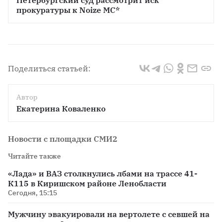
Петербургский суд рассмотрит иск 
прокуратуры к Noize МС*
Поделиться статьей:
Автор
Екатерина Коваленко
Новости с площадки СМИ2
Читайте также
«Лада» и ВАЗ столкнулись лбами на трассе 41-
К115 в Киришском районе Ленобласти
Сегодня, 15:15
Мужчину эвакуировали на вертолете с севшей на