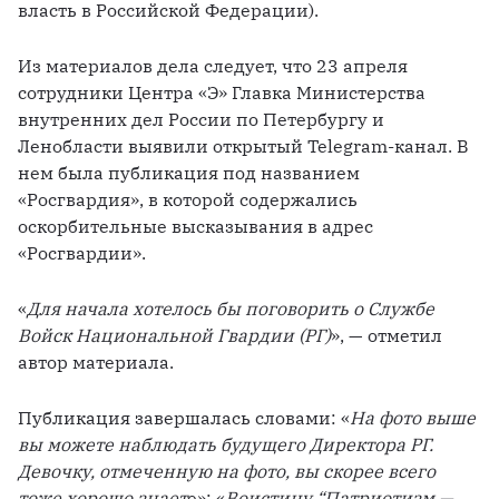
власть в Российской Федерации).
Из материалов дела следует, что 23 апреля 
сотрудники Центра «Э» Главка Министерства 
внутренних дел России по Петербургу и 
Ленобласти выявили открытый Telegram-канал. В 
нем была публикация под названием 
«Росгвардия», в которой содержались 
оскорбительные высказывания в адрес 
«Росгвардии».
«
Для начала хотелось бы поговорить о Службе 
Войск Национальной Гвардии (РГ)
», — отметил 
автор материала.
Публикация завершалась словами: «
На фото выше 
вы можете наблюдать будущего Директора РГ. 
Девочку, отмеченную на фото, вы скорее всего 
тоже хорошо знает
е»; «
Воистину “Патриотизм — 