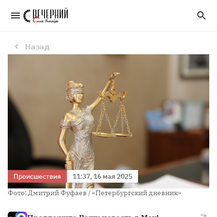
В Петербурге оштрафовали владельца Telegram-канала, в котором критиковали росгвардейцев
Назад
Происшествия
11:37, 16 мая 2025
Фото: Дмитрий Фуфаев / «Петербургский дневник»