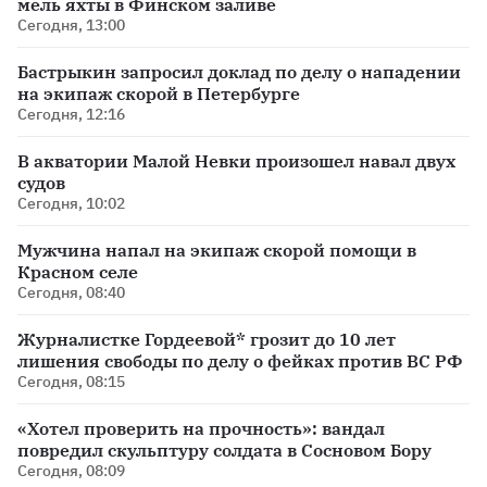
мель яхты в Финском заливе
Сегодня, 13:00
Бастрыкин запросил доклад по делу о нападении
на экипаж скорой в Петербурге
Сегодня, 12:16
В акватории Малой Невки произошел навал двух
судов
Сегодня, 10:02
Мужчина напал на экипаж скорой помощи в
Красном селе
Сегодня, 08:40
Журналистке Гордеевой* грозит до 10 лет
лишения свободы по делу о фейках против ВС РФ
Сегодня, 08:15
«Хотел проверить на прочность»: вандал
повредил скульптуру солдата в Сосновом Бору
Сегодня, 08:09