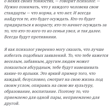
о неких своих тонкостях, — говорит психолог. — 
Нужно понимать, что у каждого человека свои 
стандарты — что норма, а что нет. И всегда 
найдутся те, кто будет осуждать. Кто-то будет 
придираться к возрасту, кто-то начнет осуждать за 
то, что кто-то кого-то из семьи увел, и так далее. 
Всегда будут противники.
Я как психолог уверенно могу сказать, что лучше 
избегать подобных заявлений. То, что тебе кажется 
веселым, забавным, другим людям может 
показаться абсурдным, тебе будут навешивать 
какие-то ярлыки. Это яркий пример того, что 
каждый, безусловно, смотрит на свою жизнь под 
своим углом, опираясь на свою же культуру, 
образование, воспитание. Поэтому то, что 
приемлемо для одной пары, неприемлемо для 
другой.