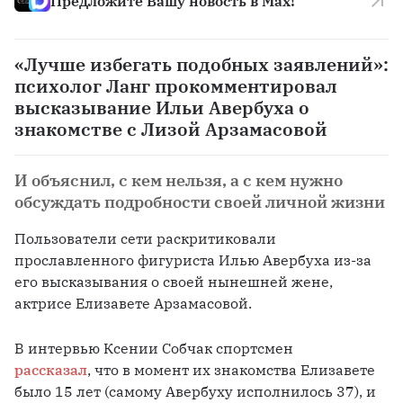
Предложите Вашу новость в Max!
«Лучше избегать подобных заявлений»:
психолог Ланг прокомментировал
высказывание Ильи Авербуха о
знакомстве с Лизой Арзамасовой
И объяснил, с кем нельзя, а с кем нужно
обсуждать подробности своей личной жизни
Пользователи сети раскритиковали 
прославленного фигуриста Илью Авербуха из-за 
его высказывания о своей нынешней жене, 
актрисе Елизавете Арзамасовой. 
В интервью Ксении Собчак спортсмен 
рассказал
, что в момент их знакомства Елизавете 
было 15 лет (самому Авербуху исполнилось 37), и 