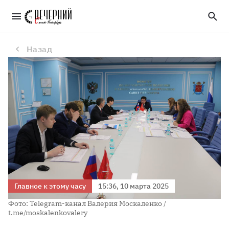
Власти Петербурга хотят приблизить сроки реализации крупных инфраструктурных проектов
Назад
Главное к этому часу
15:36, 10 марта 2025
Фото: Telegram-канал Валерия Москаленко /
t.me/moskalenkovalery