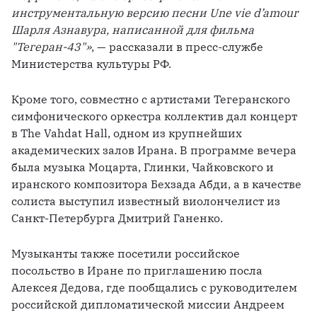
инструментальную версию песни Une vie d’amour 
Шарля Азнавура, написанной для фильма 
"Тегеран-43"»
, — рассказали в пресс-службе 
Министерства культуры РФ.
Кроме того, совместно с артистами Тегеранского 
симфонического оркестра коллектив дал концерт 
в The Vahdat Hall, одном из крупнейших 
академических залов Ирана. В программе вечера 
была музыка Моцарта, Глинки, Чайковского и 
иранского композитора Бехзада Абди, а в качестве 
солиста выступил известный виолончелист из 
Санкт-Петербурга Дмитрий Ганенко.
Музыканты также посетили российское 
посольство в Иране по приглашению посла 
Алексея Дедова, где пообщались с руководителем 
российской дипломатической миссии Андреем 