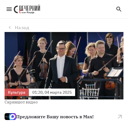
Гастроли Молодежного камерного оркестра Петербургской филармонии завершились в Иране
Назад
Культура
01:20, 04 марта 2025
Скриншот видео
Предложите Вашу новость в Max!