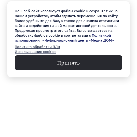
Наш веб-сайт использует файлы cookie и сохраняет их на
Вашем устройстве, чтобы сделать перемещения по сайту
более удобными для Вас, а также для анализа статистики
сайта и содействия нашей маркетинговой деятельности.
Продолжая просмотр этого сайта, Вы соглашаетесь на
обработку файлов cookie в соответствии с
Политикой
использования «Информационный центр «Медиа ДОМ»
Политика обработки ПДн
Использование cookies
Принять
Меню
Архив
Главное к этому часу
Эксклюзив
Город
Общество