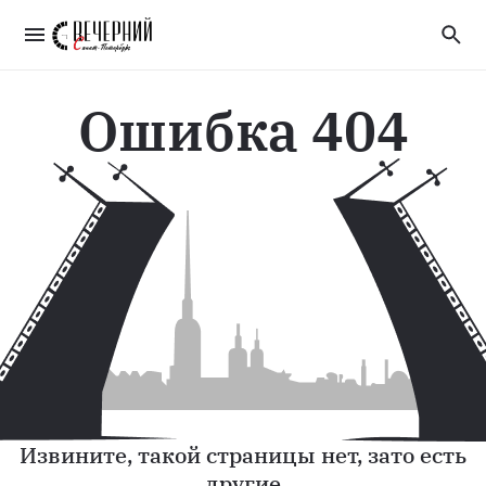
Ошибка 404
Извините, такой страницы нет, зато есть
другие