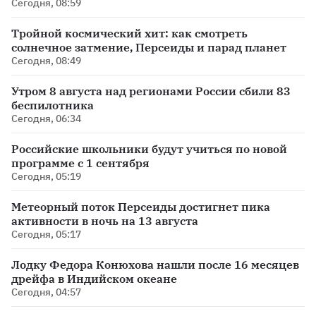
Сегодня, 08:59
Тройной космический хит: как смотреть
солнечное затмение, Персеиды и парад планет
Сегодня, 08:49
Утром 8 августа над регионами России сбили 83
беспилотника
Сегодня, 06:34
Российские школьники будут учиться по новой
программе с 1 сентября
Сегодня, 05:19
Метеорный поток Персеиды достигнет пика
активности в ночь на 13 августа
Сегодня, 05:17
Лодку Федора Конюхова нашли после 16 месяцев
дрейфа в Индийском океане
Сегодня, 04:57