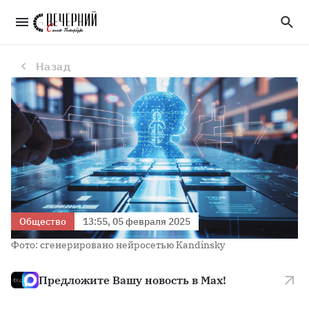
ИИ поможет выбрать карьеру: петербургские ученые создали инновационное приложение
Назад
Общество
13:55, 05 февраля 2025
Фото: сгенерировано нейросетью Kandinsky
Предложите Вашу новость в Max!