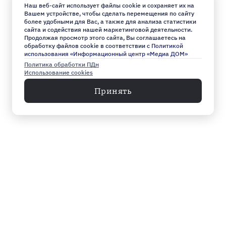
Наш веб-сайт использует файлы cookie и сохраняет их на
Вашем устройстве, чтобы сделать перемещения по сайту
более удобными для Вас, а также для анализа статистики
сайта и содействия нашей маркетинговой деятельности.
Продолжая просмотр этого сайта, Вы соглашаетесь на
обработку файлов cookie в соответствии с
Политикой
использования «Информационный центр «Медиа ДОМ»
Политика обработки ПДн
Использование cookies
Принять
Меню
Архив
Главное к этому часу
Эксклюзив
Город
Общество
Власть
Культура