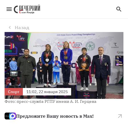
Студентка Герценовского университета победила на «Чемпионате Азии» по пауэрлифтингу
Назад
Спорт
11:02, 22 января 2025
Фото: пресс-служба РГПУ имени А. И. Герцена
Предложите Вашу новость в Max!