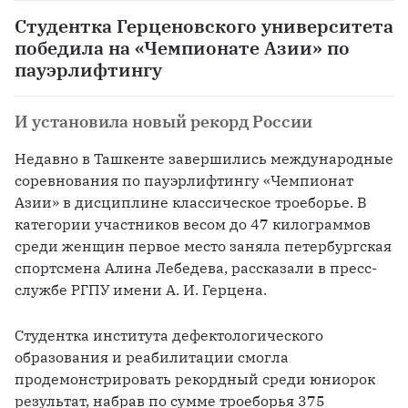
Студентка Герценовского университета
победила на «Чемпионате Азии» по
пауэрлифтингу
И установила новый рекорд России
Недавно в Ташкенте завершились международные 
соревнования по пауэрлифтингу «Чемпионат 
Азии» в дисциплине классическое троеборье. В 
категории участников весом до 47 килограммов 
среди женщин первое место заняла петербургская 
спортсмена Алина Лебедева, рассказали в пресс-
службе РГПУ имени А. И. Герцена.
Студентка института дефектологического 
образования и реабилитации смогла 
продемонстрировать рекордный среди юниорок 
результат, набрав по сумме троеборья 375 