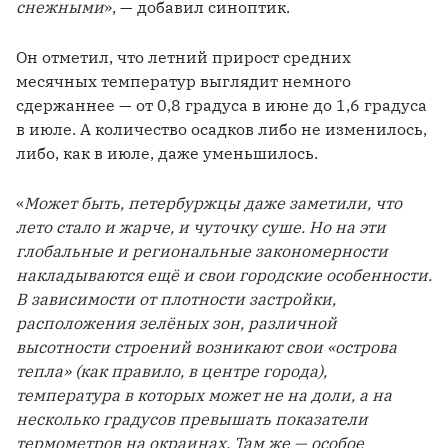
снежными
», — добавил синоптик.
Он отметил, что летний прирост средних 
месячных температур выглядит немного 
сдержаннее — от 0,8 градуса в июне до 1,6 градуса 
в июле. А количество осадков либо не изменилось, 
либо, как в июле, даже уменьшилось. 
«
Может быть, петербуржцы даже заметили, что 
лето стало и жарче, и чуточку суше. Но на эти 
глобальные и региональные закономерности 
накладываются ещё и свои городские особенности. 
В зависимости от плотности застройки, 
расположения зелёных зон, различной 
высотности строений возникают свои «острова 
тепла» (как правило, в центре города), 
температура в которых может не на доли, а на 
несколько градусов превышать показатели 
термометров на окраинах. Там же — особое 