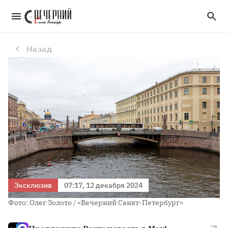
Без покрова: синоптик Шувалов о том, как глобальное потепление влияет на климат Петербурга
Назад
Эксклюзив
07:17, 12 декабря 2024
Фото: Олег Золото / «Вечерний Санкт-Петербург»