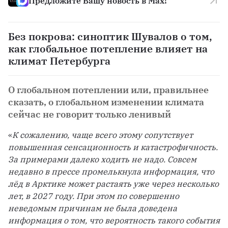
Предложите Вашу новость в Max!
Без покрова: синоптик Шувалов о том,
как глобальное потепление влияет на
климат Петербурга
О глобальном потеплении или, правильнее
сказать, о глобальном изменении климата
сейчас не говорит только ленивый
«
К сожалению, чаще всего этому сопутствует 
повышенная сенсационность и катастрофичность. 
За примерами далеко ходить не надо. Совсем 
недавно в прессе промелькнула информация, что 
лёд в Арктике может растаять уже через несколько 
лет, в 2027 году. При этом по совершенно 
неведомым причинам не была доведена 
информация о том, что вероятность такого события 