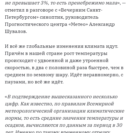
не превышает 3%, то есть пренебрежимо мала
», — 
отметил в разговоре с «Вечерним Санкт-
Петербургом» синоптик, руководитель 
Прогностического центра «Метео» Александр 
Шувалов.
И всё же глобальные изменения климата идут. 
Причём в нашей стране рост температуры 
происходит с удвоенной и даже утроенной 
скоростью, в два с половиной раза быстрее, чем в 
среднем по земному шару. Идёт неравномерно, с 
паузами, но всё же идёт.
«
В подтверждение вышесказанного несколько 
цифр. Как известно, по правилам Всемирной 
метеорологической организации климатические 
нормы, то есть средние значения температуры и 
осадков, вычисляются по данным за период в 30 
лет. Именно по такому временному отрезку 