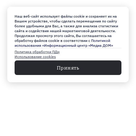
Наш веб-сайт использует файлы cookie и сохраняет их на
Вашем устройстве, чтобы сделать перемещения по сайту
более удобными для Вас, а также для анализа статистики
сайта и содействия нашей маркетинговой деятельности.
Продолжая просмотр этого сайта, Вы соглашаетесь на
обработку файлов cookie в соответствии с
Политикой
использования «Информационный центр «Медиа ДОМ»
Политика обработки ПДн
Использование cookies
Принять
Меню
Архив
Главное к этому часу
Эксклюзив
Город
Общество