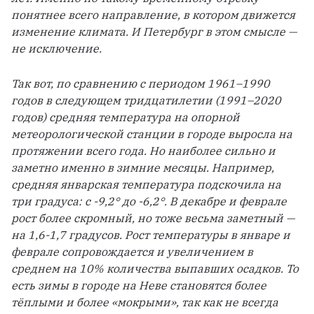
понятнее всего направление, в котором движется 
изменение климата. И Петербург в этом смысле — 
не исключение.  
Так вот, по сравнению с периодом 1961–1990 
годов в следующем тридцатилетии (1991–2020 
годов) средняя температура на опорной 
метеорологической станции в городе выросла на 
протяжении всего года. Но наиболее сильно и 
заметно именно в зимние месяцы. Например, 
средняя январская температура подскочила на 
три градуса: с -9,2° до -6,2°. В декабре и феврале 
рост более скромный, но тоже весьма заметный — 
на 1,6-1,7 градусов. Рост температуры в январе и 
феврале сопровождается и увеличением в 
среднем на 10% количества выпавших осадков. То 
есть зимы в городе на Неве становятся более 
тёплыми и более «мокрыми», так как не всегда 