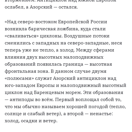
ослабел, а Азорский — остался. 
«Над северо-востоком Европейской России 
возникла барическая ложбина, куда стали 
«сваливаться» циклоны. Воздушные потоки 
сменились с западных на северо-западные, неся 
теперь уже не тепло, а холод. Между сферами 
влияния двух высотных малоподвижных 
образований появилась граница — высотная 
фронтальная зона. В данном случае двумя 
«полюсами» служат Азорский антициклон над 
юго-западом Европы и малоподвижный высотный 
циклон над Баренцевым морем. Эти образования 
— антиподы во всём. Первый воплощал собой то, 
что мы обычно называем хорошей погодой (тепло, 
солнце и слабый ветер), а второй — ненастье: 
холод, осадки и ветер.