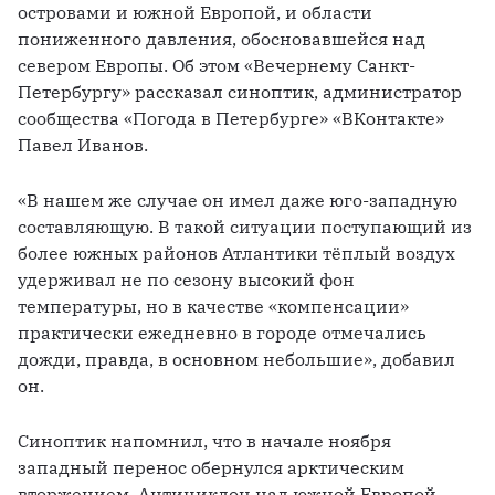
островами и южной Европой, и области 
пониженного давления, обосновавшейся над 
севером Европы. Об этом «Вечернему Санкт-
Петербургу» рассказал синоптик, администратор 
сообщества «Погода в Петербурге» «ВКонтакте» 
Павел Иванов.
«В нашем же случае он имел даже юго-западную 
составляющую. В такой ситуации поступающий из 
более южных районов Атлантики тёплый воздух 
удерживал не по сезону высокий фон 
температуры, но в качестве «компенсации» 
практически ежедневно в городе отмечались 
дожди, правда, в основном небольшие», добавил 
он.
Синоптик напомнил, что в начале ноября 
западный перенос обернулся арктическим 
вторжением. Антициклон над южной Европой 