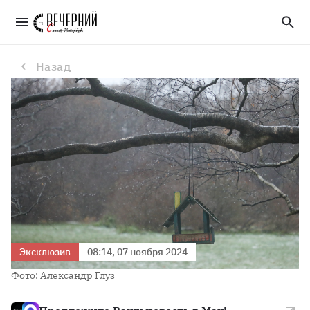
Осень возвращается: синоптик Иванов рассказал, когда в Петербург вернется ноябрьское похолодание
Назад
Эксклюзив
08:14, 07 ноября 2024
Фото: Александр Глуз