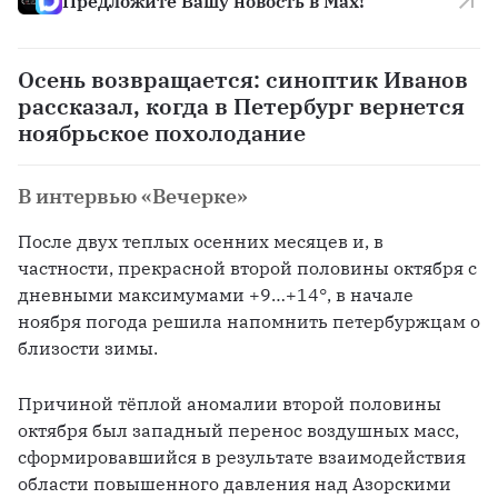
Предложите Вашу новость в Max!
Осень возвращается: синоптик Иванов
рассказал, когда в Петербург вернется
ноябрьское похолодание
В интервью «Вечерке»
После двух теплых осенних месяцев и, в 
частности, прекрасной второй половины октября с 
дневными максимумами +9…+14°, в начале 
ноября погода решила напомнить петербуржцам о 
близости зимы.
Причиной тёплой аномалии второй половины 
октября был западный перенос воздушных масс, 
сформировавшийся в результате взаимодействия 
области повышенного давления над Азорскими 