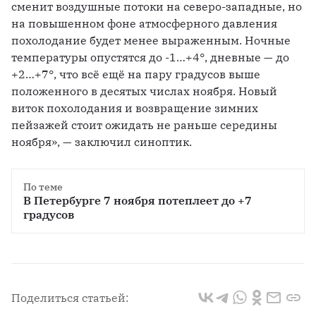
сменит воздушные потоки на северо-западные, но 
на повышенном фоне атмосферного давления 
похолодание будет менее выраженным. Ночные 
температуры опустятся до -1…+4°, дневные — до 
+2…+7°, что всё ещё на пару градусов выше 
положенного в десятых числах ноября. Новый 
виток похолодания и возвращение зимних 
пейзажей стоит ожидать не раньше середины 
ноября», — заключил синоптик.
По теме
В Петербурге 7 ноября потеплеет до +7 
градусов
Поделиться статьей: