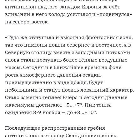
антициклон над юго-западом Европы за счёт 
вливаний в него холода усилился и «подвинулся» 
на северо-восток. 
«Туда же отступила и высотная фронтальная зона, 
так что циклоны пошли севернее и восточнее, а в 
Северную столицу вместе с западными потоками 
снова стали поступать более тёплые воздушные 
массы. Сегодня и в ближайшее время на фоне 
роста атмосферного давления осадки, 
преимущественно в виде дождя, будут 
небольшими и станут носить локальный характер. 
Стало заметно теплее! Вчера и сегодня дневные 
максимумы достигают +5…+7°. Пик тепла 
ожидается 8-9 ноября — до +8…+10°.
Последующее распространение гребня 
антициклона в сторону Скандинавии вновь 