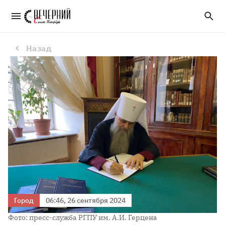
Митрополиту Варсонофию присвоят звание почетного доктора РГПУ имени Герцена
Назад
Город
06:46, 26 сентября 2024
Фото: пресс-служба РГПУ им. А.И. Герцена