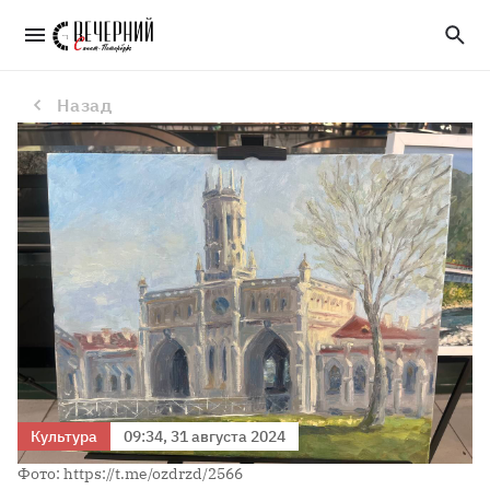
«Пленэр. ПДМ. Вокзалы»: в Петербурге открыли выставку, посвященную вокзалам России 
Назад
Культура
09:34, 31 августа 2024
Фото: https://t.me/ozdrzd/2566