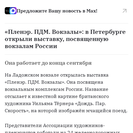
Предложите Вашу новость в Max!
«Пленэр. ПДМ. Вокзалы»: в Петербурге
открыли выставку, посвященную
вокзалам России
Она работает до конца сентября
На Ладожском вокзале открылась выставка 
«Пленэр. ПДМ. Вокзалы». Она посвящена 
вокзальным комплексам России. Название 
отсылает к известной картине британского 
художника Уильяма Тёрнера «Дождь. Пар. 
Скорость», на которой изображён мчащийся поезд. 
Представители Ассоциации художников-
пленэристов работали на 24 железнодорожных 