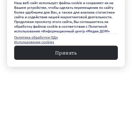
Наш веб-сайт использует файлы cookie и сохраняет их на
Вашем устройстве, чтобы сделать перемещения по сайту
более удобными для Вас, а также для анализа статистики
сайта и содействия нашей маркетинговой деятельности.
Продолжая просмотр этого сайта, Вы соглашаетесь на
обработку файлов cookie в соответствии с
Политикой
использования «Информационный центр «Медиа ДОМ»
Политика обработки ПДн
Использование cookies
Принять
Меню
Архив
Главное к этому часу
Эксклюзив
Город
Общество
Власть
Культура