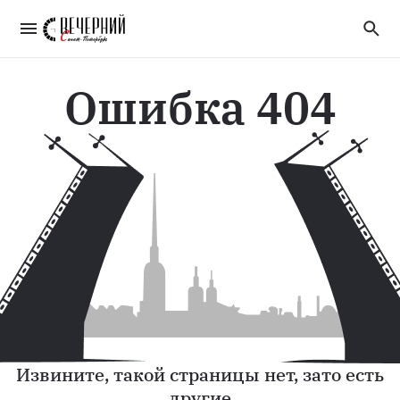
Ошибка 404
Извините, такой страницы нет, зато есть
другие