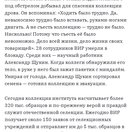
под обстрелом добывал для спасения коллекции 
дрова. Он вспоминал: «Ходить было трудно. Да, 
невыносимо трудно было вставать, руками-ногами 
двигать. А не съесть коллекцию — трудно не было. 
Нисколько! Потому что съесть её было 
невозможно. Дело всей жизни, дело жизни своих 
товарищей». 28 сотрудников ВИР умерли в 
блокаду. Среди них — научный работник 
Александр Щукин. Когда коллеги обнаружили его 
тело, в руке у него был зажат пакетик с миндалём. 
Умирая от голода, Александр Щукин сортировал 
семена — готовил коллекцию к эвакуации. 
Сегодня коллекция института насчитывает более 
320 тыс. образцов и по-прежнему верой и правдой 
служит отечественной селекции. Ежегодно ВИР 
получает около 150 заявок от селекционных 
учреждений и отправляет им до 5 тыс. образцов в 