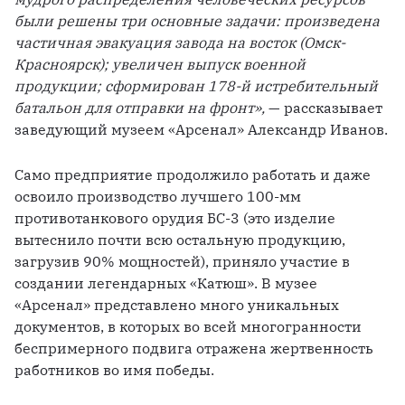
были решены три основные задачи: произведена 
частичная эвакуация завода на восток (Омск-
Красноярск); увеличен выпуск военной 
продукции; сформирован 178-й истребительный 
батальон для отправки на фронт»,
 — рассказывает 
заведующий музеем «Арсенал» Александр Иванов. 
Само предприятие продолжило работать и даже 
освоило производство лучшего 100-мм 
противотанкового орудия БС-3 (это изделие 
вытеснило почти всю остальную продукцию, 
загрузив 90% мощностей), приняло участие в 
создании легендарных «Катюш». В музее 
«Арсенал» представлено много уникальных 
документов, в которых во всей многогранности 
беспримерного подвига отражена жертвенность 
работников во имя победы. 