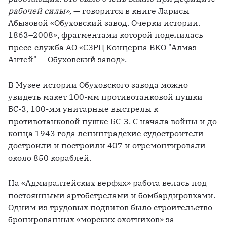
рабочей силы»,
 — говорится в книге Ларисы 
Абызовой «Обуховский завод. Очерки истории. 
1863–2008», фрагментами которой поделилась 
пресс-служба АО «СЗРЦ Концерна ВКО "Алмаз-
Антей" — Обуховский завод». 
В Музее истории Обуховского завода можно 
увидеть макет 100-мм противотанковой пушки 
БС-3, 100-мм унитарные выстрелы к 
противотанковой пушке БС-3. С начала войны и до 
конца 1943 года ленинградские судостроители 
достроили и построили 407 и отремонтировали 
около 850 кораблей. 
На «Адмиралтейских верфях» работа велась под 
постоянными артобстрелами и бомбардировками. 
Одним из трудовых подвигов было строительство 
бронированных «морских охотников» за 