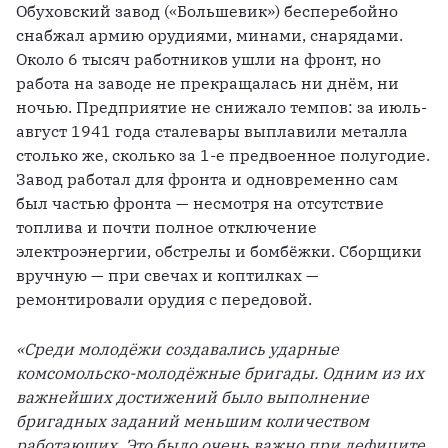
Обуховский завод («Большевик») бесперебойно 
снабжал армию орудиями, минами, снарядами. 
Около 6 тысяч работников ушли на фронт, но 
работа на заводе не прекращалась ни днём, ни 
ночью. Предприятие не снижало темпов: за июль-
август 1941 года сталевары выплавили металла 
столько же, сколько за 1-е предвоенное полугодие. 
Завод работал для фронта и одновременно сам 
был частью фронта — несмотря на отсутствие 
топлива и почти полное отключение 
электроэнергии, обстрелы и бомбёжки. Сборщики 
вручную — при свечах и коптилках — 
ремонтировали орудия с передовой.
«Среди молодёжи создавались ударные 
комсомольско-молодёжные бригады. Одним из их 
важнейших достижений было выполнение 
бригадных заданий меньшим количеством 
работающих. Это было очень важно при дефиците 