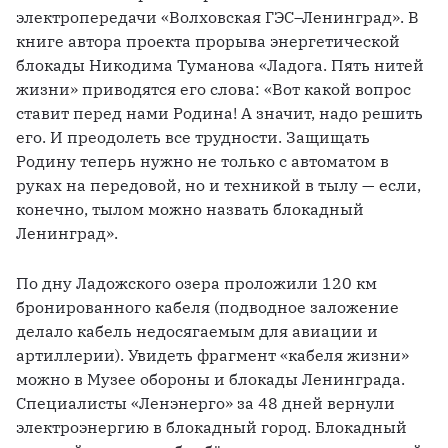
электропередачи «Волховская ГЭС–Ленинград». В 
книге автора проекта прорыва энергетической 
блокады Никодима Туманова «Ладога. Пять нитей 
жизни» приводятся его слова: «Вот какой вопрос 
ставит перед нами Родина! А значит, надо решить 
его. И преодолеть все трудности. Защищать 
Родину теперь нужно не только с автоматом в 
руках на передовой, но и техникой в тылу — если, 
конечно, тылом можно назвать блокадный 
Ленинград». 
По дну Ладожского озера проложили 120 км 
бронированного кабеля (подводное заложение 
делало кабель недосягаемым для авиации и 
артиллерии). Увидеть фрагмент «кабеля жизни» 
можно в Музее обороны и блокады Ленинграда. 
Специалисты «Ленэнерго» за 48 дней вернули 
электроэнергию в блокадный город. Блокадный 