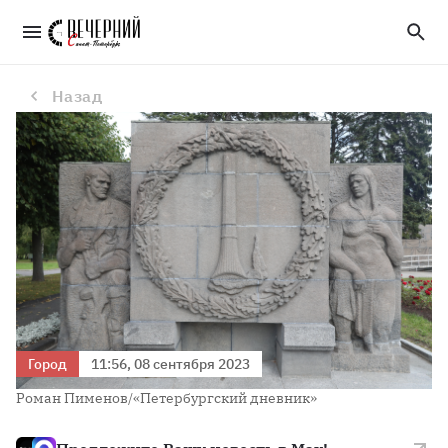
Экономика блокадного города: как ленинградцы в годы блокады спасали промышленность
Назад
Город
11:56, 08 сентября 2023
Роман Пименов/«Петербургский дневник»