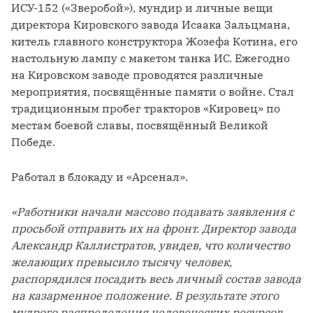
ИСУ-152 («Зверобой»), мундир и личные вещи 
директора Кировского завода Исаака Зальцмана, 
китель главного конструктора Жозефа Котина, его 
настольную лампу с макетом танка ИС. Ежегодно 
на Кировском заводе проводятся различные 
мероприятия, посвящённые памяти о войне. Стал 
традиционным пробег тракторов «Кировец» по 
местам боевой славы, посвящённый Великой 
Победе. 
Работал в блокаду и «Арсенал». 
«Работники начали массово подавать заявления с 
просьбой отправить их на фронт. Директор завода 
Александр Каллистратов, увидев, что количество 
желающих превысило тысячу человек, 
распорядился посадить весь личный состав завода 
на казарменное положение. В результате этого 
мудрого распределения человеческих ресурсов 