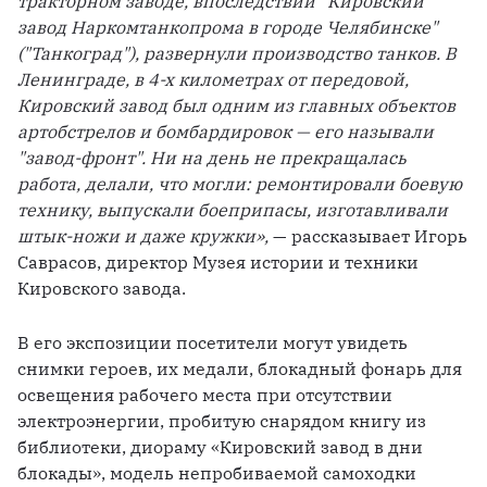
тракторном заводе, впоследствии "Кировский 
завод Наркомтанкопрома в городе Челябинске" 
("Танкоград"), развернули производство танков. В 
Ленинграде, в 4-х километрах от передовой, 
Кировский завод был одним из главных объектов 
артобстрелов и бомбардировок — его называли 
"завод-фронт". Ни на день не прекращалась 
работа, делали, что могли: ремонтировали боевую 
технику, выпускали боеприпасы, изготавливали 
штык-ножи и даже кружки»,
 — рассказывает Игорь 
Саврасов, директор Музея истории и техники 
Кировского завода. 
В его экспозиции посетители могут увидеть 
снимки героев, их медали, блокадный фонарь для 
освещения рабочего места при отсутствии 
электроэнергии, пробитую снарядом книгу из 
библиотеки, диораму «Кировский завод в дни 
блокады», модель непробиваемой самоходки 