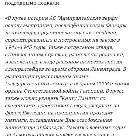
подводными лодками. 
«В музее истории АО "Адмиралтейские верфи" 
основу экспозиции, посвящённой годам блокады 
Ленинграда, представляют модели кораблей, 
спроектированных и построенных на заводе в 
1941–1945 годы. Также в отдельном стенде, 
стилизованном под окоп, размещены реликвии, 
извлечённые в ходе раскопок на местах гибели 
адмиралтейцев во время обороны Ленинграда. В 
экспозиции представлены Знамя 
Государственного комитета обороны СССР и копия 
ордена Отечественной войны I степени. В музее 
также можно увидеть "Книгу Памяти" со 
сведениями о работниках завода, ушедших на 
фронт. Ежегодно на предприятии проходят 
митинги, посвящённые Дню освобождения 
Ленинграда от блокады. Память о военных годах 
на Адмиралтейских верфях увековечена и в 