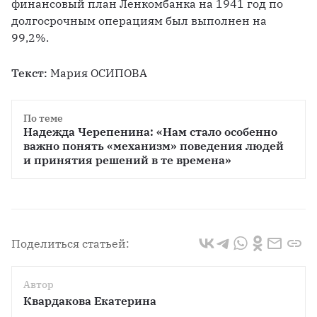
финансовый план Ленкомбанка на 1941 год по 
долгосрочным операциям был выполнен на 
99,2%. 
Текст:
 Мария ОСИПОВА
По теме
Надежда Черепенина: «Нам стало особенно 
важно понять «механизм» поведения людей 
и принятия решений в те времена»
Поделиться статьей:
Автор
Квардакова Екатерина