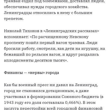
трамвай ездил под бомбёжками, доставлял людей, 
обеспечивал нужды городского хозяйства. 
Ленинградцы относились к нему с большим 
трепетом. 
Николай Тихонов в «Ленинградских рассказах» 
вспоминает: «По расчищенному Невскому 
проспекту пошёл первый вагон трамвая. Люди 
бросили работу, смотрели, как дети на игрушку, на 
бежавший по рельсам вагон, и вдруг раздались 
аплодисменты десятков тысяч». 
Финансы — «нервы» города
Как бы военный пресс ни давил на Ленинград, 
город не становился дотационным, а даже 
участвовал в формировании Союзного бюджета (в 
1943 году его доля составляла 0,466%). В этом 
заслуга перестройки всей городской финансовой 