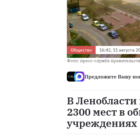
Общество
16:42, 11 августа 2
Фото: пресс-служба правительст
Предложите Вашу нов
В Ленобласти 
2300 мест в 
учреждениях