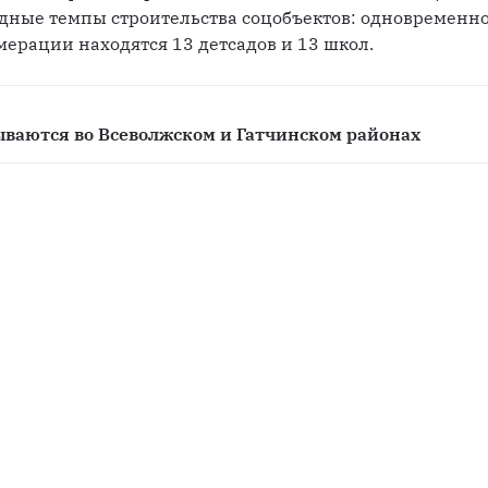
дные темпы строительства соцобъектов: одновременно 
мерации находятся 13 детсадов и 13 школ.
ываются во Всеволжском и Гатчинском районах