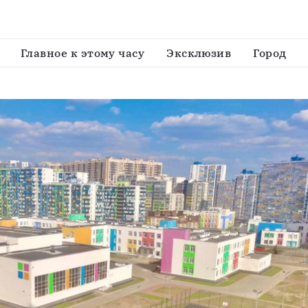
появились новые 2300 мест в общеобразовательных уч
Главное к этому часу
Эксклюзив
Город