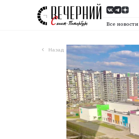
Назад
В Ленобласти в этом году 
Все новости
Назад