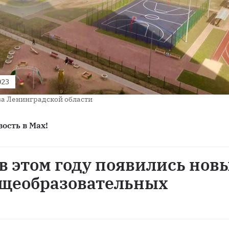
023
ва Ленинградской области
ость в Max!
в этом году появились нов
общеобразовательных