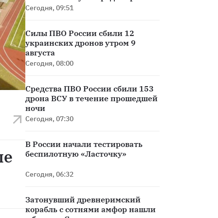
ПВО
Сегодня, 09:51
Силы ПВО России сбили 12
украинских дронов утром 9
августа
Сегодня, 08:00
Средства ПВО России сбили 153
дрона ВСУ в течение прошедшей
ночи
Сегодня, 07:30
В России начали тестировать
ые
беспилотную «Ласточку»
Сегодня, 06:32
Затонувший древнеримский
корабль с сотнями амфор нашли