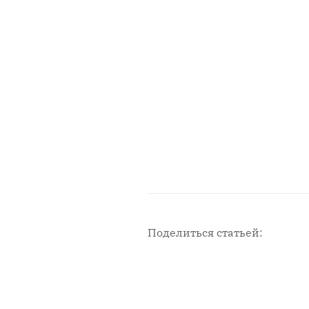
Поделиться статьей:
Новости с площадки СМИ2