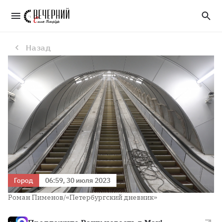
Из-за большого числа пассажиров закрыт вход на станцию метро «Адмиралтейская»
Назад
Город
06:59, 30 июля 2023
Роман Пименов/«Петербургский дневник»